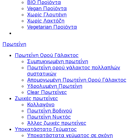
BIO Προϊόντα
Vegan Προϊόντα
Χωρίς Γλουτένη
Χωρίς Λακτόζη
Vegetarian Προϊόντα
Πρωτεΐνη
Πρωτεΐνη Ορού Γάλακτος
Συμπυκνωμένη πρωτεΐνη
Πρωτεΐνη ορού γάλακτος πολλαπλών
συστατικών
Απομονωμένη Πρωτεΐνη Ορού Γάλακτος
Υδρολυμένη Πρωτεΐνη
Clear Πρωτεΐνες
Ζωικές πρωτεΐνες
Κολλαγόνο
Πρωτεΐνη Βοδινού
Πρωτεΐνη Νυκτός
Άλλες ζωικές πρωτεΐνες
Υποκατάστατο Γεύματος
Υποκατάστατα γεύματος σε σκόνη