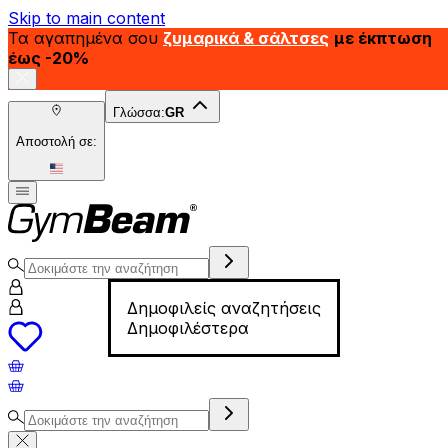
Skip to main content
Τα αγαπημένα σου
ζυμαρικά & σάλτσες
με έκπτωση
έως -20%
Γλώσσα:
GR
Αποστολή σε:
Δημοφιλείς αναζητήσεις
Δημοφιλέστερα