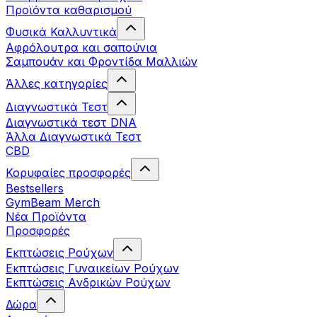
Προϊόντα καθαρισμού
Φυσικά Καλλυντικά
Αφρόλουτρα και σαπούνια
Σαμπουάν και Φροντίδα Μαλλιών
Άλλες κατηγορίες
Διαγνωστικά Τεστ
Διαγνωστικά τεστ DNA
Άλλα Διαγνωστικά Τεστ
CBD
Κορυφαίες προσφορές
Bestsellers
GymBeam Merch
Νέα Προϊόντα
Προσφορές
Εκπτώσεις Ρούχων
Εκπτώσεις Γυναικείων Ρούχων
Εκπτώσεις Aνδρικών Ρούχων
Δώρα