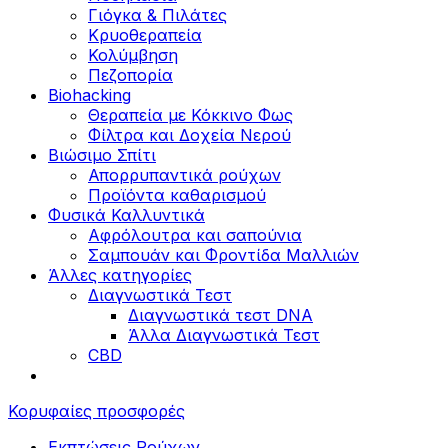
Γιόγκα & Πιλάτες
Κρυοθεραπεία
Κολύμβηση
Πεζοπορία
Biohacking
Θεραπεία με Κόκκινο Φως
Φίλτρα και Δοχεία Νερού
Βιώσιμο Σπίτι
Απορρυπαντικά ρούχων
Προϊόντα καθαρισμού
Φυσικά Καλλυντικά
Αφρόλουτρα και σαπούνια
Σαμπουάν και Φροντίδα Μαλλιών
Άλλες κατηγορίες
Διαγνωστικά Τεστ
Διαγνωστικά τεστ DNA
Άλλα Διαγνωστικά Τεστ
CBD
Κορυφαίες προσφορές
Εκπτώσεις Ρούχων