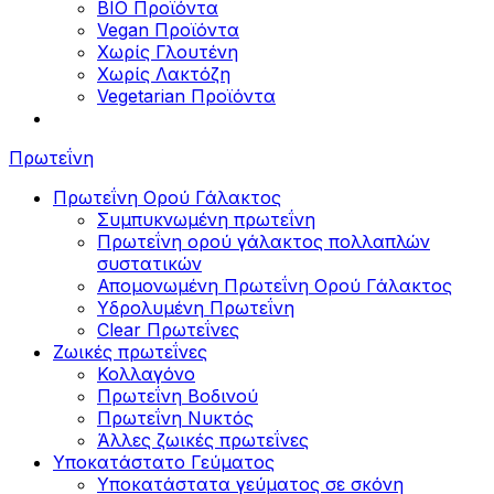
BIO Προϊόντα
Vegan Προϊόντα
Χωρίς Γλουτένη
Χωρίς Λακτόζη
Vegetarian Προϊόντα
Πρωτεΐνη
Πρωτεΐνη Ορού Γάλακτος
Συμπυκνωμένη πρωτεΐνη
Πρωτεΐνη ορού γάλακτος πολλαπλών
συστατικών
Απομονωμένη Πρωτεΐνη Ορού Γάλακτος
Υδρολυμένη Πρωτεΐνη
Clear Πρωτεΐνες
Ζωικές πρωτεΐνες
Κολλαγόνο
Πρωτεΐνη Βοδινού
Πρωτεΐνη Νυκτός
Άλλες ζωικές πρωτεΐνες
Υποκατάστατο Γεύματος
Υποκατάστατα γεύματος σε σκόνη