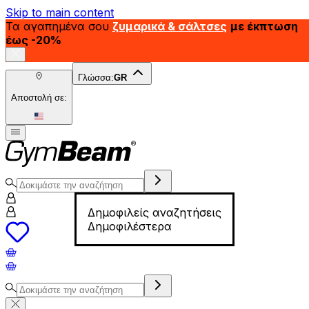
Skip to main content
Τα αγαπημένα σου
ζυμαρικά & σάλτσες
με έκπτωση
έως -20%
Γλώσσα:
GR
Αποστολή σε:
Δημοφιλείς αναζητήσεις
Δημοφιλέστερα