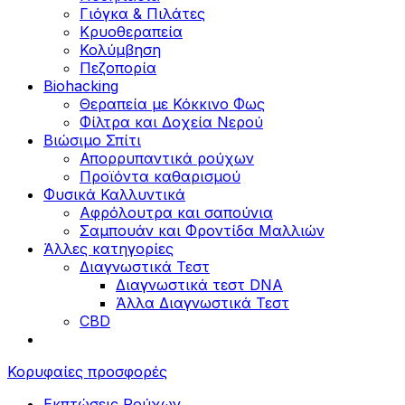
Γιόγκα & Πιλάτες
Κρυοθεραπεία
Κολύμβηση
Πεζοπορία
Biohacking
Θεραπεία με Κόκκινο Φως
Φίλτρα και Δοχεία Νερού
Βιώσιμο Σπίτι
Απορρυπαντικά ρούχων
Προϊόντα καθαρισμού
Φυσικά Καλλυντικά
Αφρόλουτρα και σαπούνια
Σαμπουάν και Φροντίδα Μαλλιών
Άλλες κατηγορίες
Διαγνωστικά Τεστ
Διαγνωστικά τεστ DNA
Άλλα Διαγνωστικά Τεστ
CBD
Κορυφαίες προσφορές
Εκπτώσεις Ρούχων