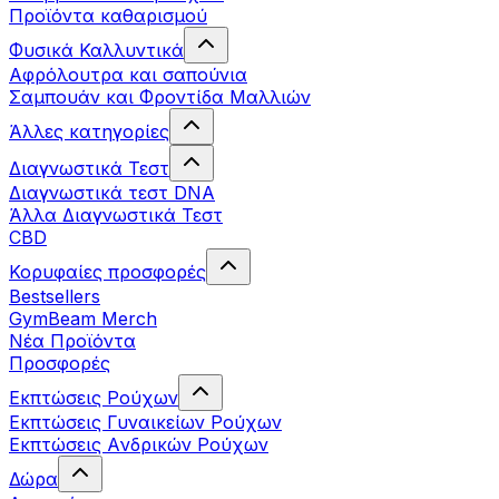
Προϊόντα καθαρισμού
Φυσικά Καλλυντικά
Αφρόλουτρα και σαπούνια
Σαμπουάν και Φροντίδα Μαλλιών
Άλλες κατηγορίες
Διαγνωστικά Τεστ
Διαγνωστικά τεστ DNA
Άλλα Διαγνωστικά Τεστ
CBD
Κορυφαίες προσφορές
Bestsellers
GymBeam Merch
Νέα Προϊόντα
Προσφορές
Εκπτώσεις Ρούχων
Εκπτώσεις Γυναικείων Ρούχων
Εκπτώσεις Aνδρικών Ρούχων
Δώρα