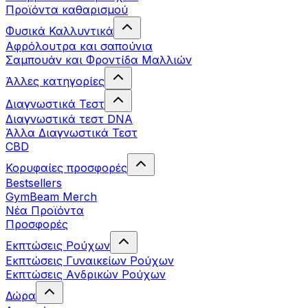
Προϊόντα καθαρισμού
Φυσικά Καλλυντικά
Αφρόλουτρα και σαπούνια
Σαμπουάν και Φροντίδα Μαλλιών
Άλλες κατηγορίες
Διαγνωστικά Τεστ
Διαγνωστικά τεστ DNA
Άλλα Διαγνωστικά Τεστ
CBD
Κορυφαίες προσφορές
Bestsellers
GymBeam Merch
Νέα Προϊόντα
Προσφορές
Εκπτώσεις Ρούχων
Εκπτώσεις Γυναικείων Ρούχων
Εκπτώσεις Aνδρικών Ρούχων
Δώρα