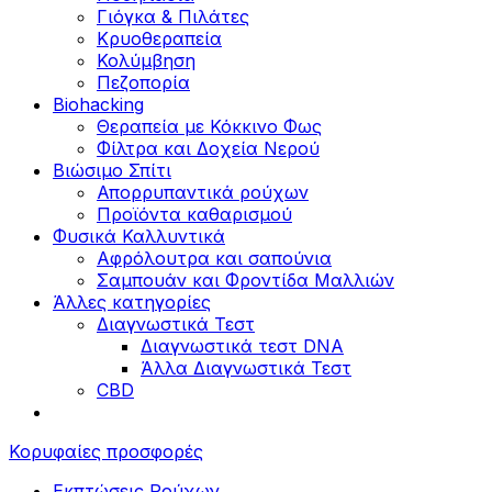
Γιόγκα & Πιλάτες
Κρυοθεραπεία
Κολύμβηση
Πεζοπορία
Biohacking
Θεραπεία με Κόκκινο Φως
Φίλτρα και Δοχεία Νερού
Βιώσιμο Σπίτι
Απορρυπαντικά ρούχων
Προϊόντα καθαρισμού
Φυσικά Καλλυντικά
Αφρόλουτρα και σαπούνια
Σαμπουάν και Φροντίδα Μαλλιών
Άλλες κατηγορίες
Διαγνωστικά Τεστ
Διαγνωστικά τεστ DNA
Άλλα Διαγνωστικά Τεστ
CBD
Κορυφαίες προσφορές
Εκπτώσεις Ρούχων