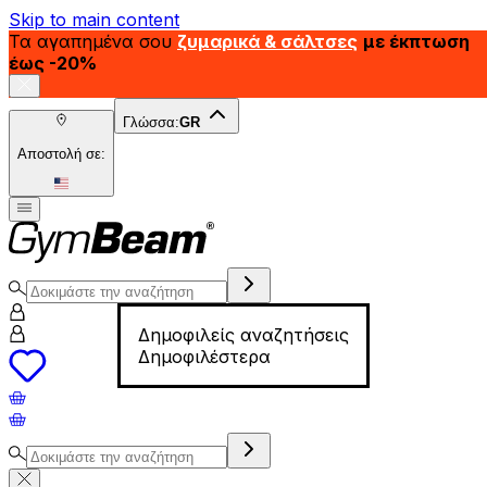
Skip to main content
Τα αγαπημένα σου
ζυμαρικά & σάλτσες
με έκπτωση
έως -20%
Γλώσσα:
GR
Αποστολή σε:
Δημοφιλείς αναζητήσεις
Δημοφιλέστερα