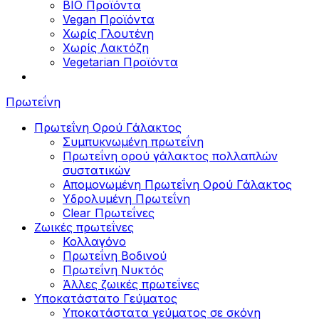
BIO Προϊόντα
Vegan Προϊόντα
Χωρίς Γλουτένη
Χωρίς Λακτόζη
Vegetarian Προϊόντα
Πρωτεΐνη
Πρωτεΐνη Ορού Γάλακτος
Συμπυκνωμένη πρωτεΐνη
Πρωτεΐνη ορού γάλακτος πολλαπλών
συστατικών
Απομονωμένη Πρωτεΐνη Ορού Γάλακτος
Υδρολυμένη Πρωτεΐνη
Clear Πρωτεΐνες
Ζωικές πρωτεΐνες
Κολλαγόνο
Πρωτεΐνη Βοδινού
Πρωτεΐνη Νυκτός
Άλλες ζωικές πρωτεΐνες
Υποκατάστατο Γεύματος
Υποκατάστατα γεύματος σε σκόνη