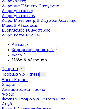
Δωροκάρτες
Δώρα για Όλη την Οικογένεια
Δώρα για εκείνη
Δώρα για εκείνον
Δώρα Μαγειρικής & Ζαχαροπλαστικής
Μόδα & Αξεσουάρ
Εξοπλισμός Γυμναστικής
Δώρα κάτω των 10€
Αρχική
Κορυφαίες προσφορές
Δώρα
Μόδα & Αξεσουάρ
Τρόφιμα
Τρόφιμα για Fitness
Ξηροί Καρποί
Σπόροι
Αλείμματα και Πάστες
Ψάρια
Φαγητό Έτοιμο για Κατανάλωση
Αυγά
Ψωμί & Αρτοσκευάσματα