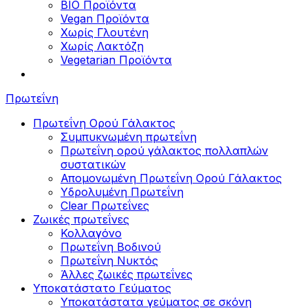
BIO Προϊόντα
Vegan Προϊόντα
Χωρίς Γλουτένη
Χωρίς Λακτόζη
Vegetarian Προϊόντα
Πρωτεΐνη
Πρωτεΐνη Ορού Γάλακτος
Συμπυκνωμένη πρωτεΐνη
Πρωτεΐνη ορού γάλακτος πολλαπλών
συστατικών
Απομονωμένη Πρωτεΐνη Ορού Γάλακτος
Υδρολυμένη Πρωτεΐνη
Clear Πρωτεΐνες
Ζωικές πρωτεΐνες
Κολλαγόνο
Πρωτεΐνη Βοδινού
Πρωτεΐνη Νυκτός
Άλλες ζωικές πρωτεΐνες
Υποκατάστατο Γεύματος
Υποκατάστατα γεύματος σε σκόνη