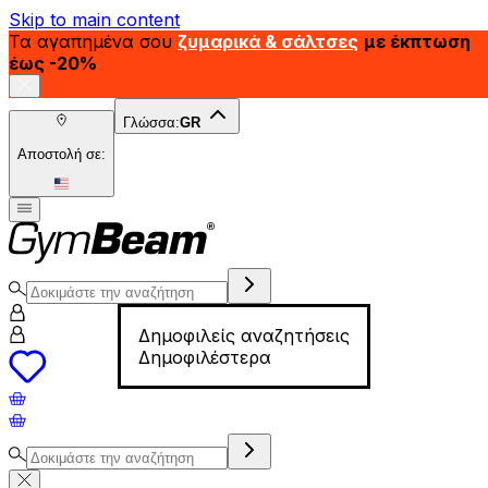
Skip to main content
Τα αγαπημένα σου
ζυμαρικά & σάλτσες
με έκπτωση
έως -20%
Γλώσσα:
GR
Αποστολή σε:
Δημοφιλείς αναζητήσεις
Δημοφιλέστερα