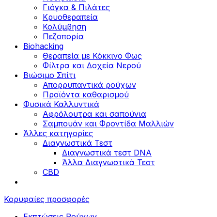
Γιόγκα & Πιλάτες
Κρυοθεραπεία
Κολύμβηση
Πεζοπορία
Biohacking
Θεραπεία με Κόκκινο Φως
Φίλτρα και Δοχεία Νερού
Βιώσιμο Σπίτι
Απορρυπαντικά ρούχων
Προϊόντα καθαρισμού
Φυσικά Καλλυντικά
Αφρόλουτρα και σαπούνια
Σαμπουάν και Φροντίδα Μαλλιών
Άλλες κατηγορίες
Διαγνωστικά Τεστ
Διαγνωστικά τεστ DNA
Άλλα Διαγνωστικά Τεστ
CBD
Κορυφαίες προσφορές
Εκπτώσεις Ρούχων