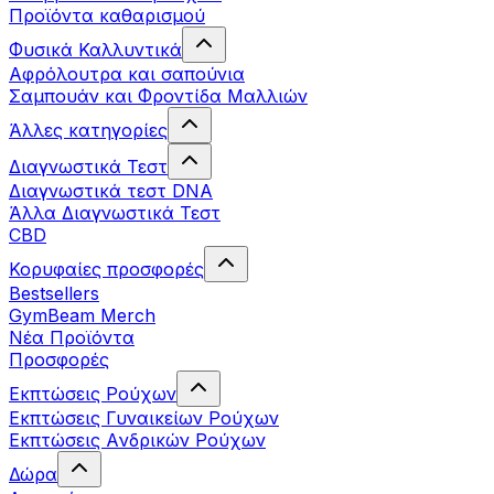
Προϊόντα καθαρισμού
Φυσικά Καλλυντικά
Αφρόλουτρα και σαπούνια
Σαμπουάν και Φροντίδα Μαλλιών
Άλλες κατηγορίες
Διαγνωστικά Τεστ
Διαγνωστικά τεστ DNA
Άλλα Διαγνωστικά Τεστ
CBD
Κορυφαίες προσφορές
Bestsellers
GymBeam Merch
Νέα Προϊόντα
Προσφορές
Εκπτώσεις Ρούχων
Εκπτώσεις Γυναικείων Ρούχων
Εκπτώσεις Aνδρικών Ρούχων
Δώρα