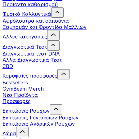
Προϊόντα καθαρισμού
Φυσικά Καλλυντικά
Αφρόλουτρα και σαπούνια
Σαμπουάν και Φροντίδα Μαλλιών
Άλλες κατηγορίες
Διαγνωστικά Τεστ
Διαγνωστικά τεστ DNA
Άλλα Διαγνωστικά Τεστ
CBD
Κορυφαίες προσφορές
Bestsellers
GymBeam Merch
Νέα Προϊόντα
Προσφορές
Εκπτώσεις Ρούχων
Εκπτώσεις Γυναικείων Ρούχων
Εκπτώσεις Aνδρικών Ρούχων
Δώρα