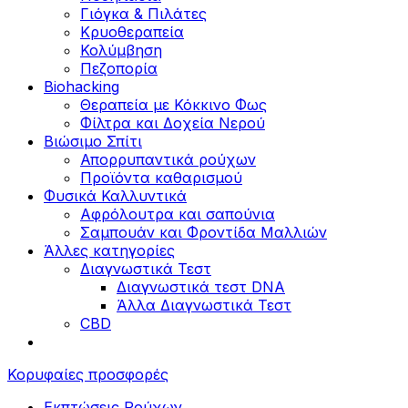
Γιόγκα & Πιλάτες
Κρυοθεραπεία
Κολύμβηση
Πεζοπορία
Biohacking
Θεραπεία με Κόκκινο Φως
Φίλτρα και Δοχεία Νερού
Βιώσιμο Σπίτι
Απορρυπαντικά ρούχων
Προϊόντα καθαρισμού
Φυσικά Καλλυντικά
Αφρόλουτρα και σαπούνια
Σαμπουάν και Φροντίδα Μαλλιών
Άλλες κατηγορίες
Διαγνωστικά Τεστ
Διαγνωστικά τεστ DNA
Άλλα Διαγνωστικά Τεστ
CBD
Κορυφαίες προσφορές
Εκπτώσεις Ρούχων