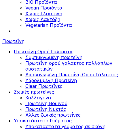
BIO Προϊόντα
Vegan Προϊόντα
Χωρίς Γλουτένη
Χωρίς Λακτόζη
Vegetarian Προϊόντα
Πρωτεΐνη
Πρωτεΐνη Ορού Γάλακτος
Συμπυκνωμένη πρωτεΐνη
Πρωτεΐνη ορού γάλακτος πολλαπλών
συστατικών
Απομονωμένη Πρωτεΐνη Ορού Γάλακτος
Υδρολυμένη Πρωτεΐνη
Clear Πρωτεΐνες
Ζωικές πρωτεΐνες
Κολλαγόνο
Πρωτεΐνη Βοδινού
Πρωτεΐνη Νυκτός
Άλλες ζωικές πρωτεΐνες
Υποκατάστατο Γεύματος
Υποκατάστατα γεύματος σε σκόνη