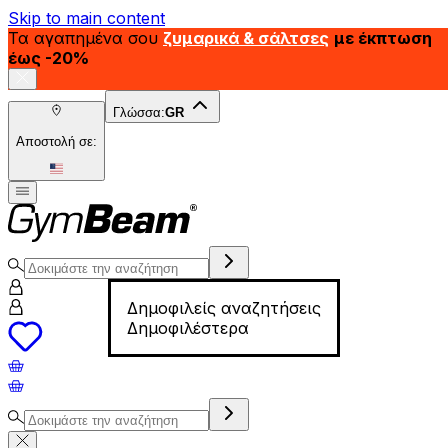
Skip to main content
Τα αγαπημένα σου
ζυμαρικά & σάλτσες
με έκπτωση
έως -20%
Γλώσσα:
GR
Αποστολή σε:
Δημοφιλείς αναζητήσεις
Δημοφιλέστερα