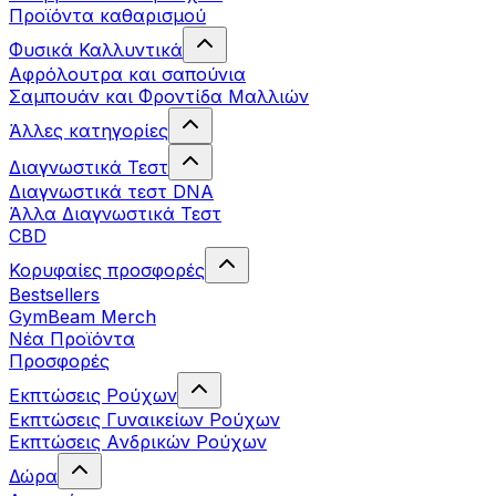
Προϊόντα καθαρισμού
Φυσικά Καλλυντικά
Αφρόλουτρα και σαπούνια
Σαμπουάν και Φροντίδα Μαλλιών
Άλλες κατηγορίες
Διαγνωστικά Τεστ
Διαγνωστικά τεστ DNA
Άλλα Διαγνωστικά Τεστ
CBD
Κορυφαίες προσφορές
Bestsellers
GymBeam Merch
Νέα Προϊόντα
Προσφορές
Εκπτώσεις Ρούχων
Εκπτώσεις Γυναικείων Ρούχων
Εκπτώσεις Aνδρικών Ρούχων
Δώρα