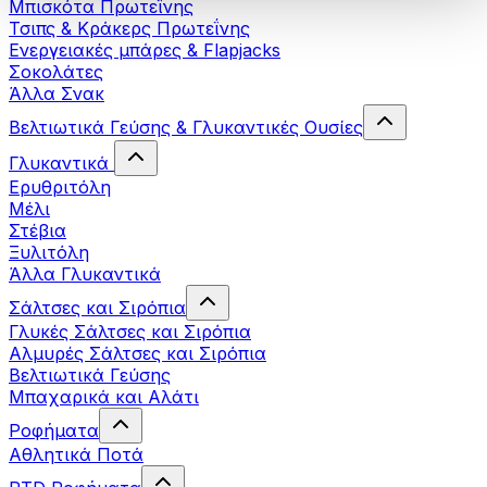
Μπισκότα Πρωτεΐνης
Τσιπς & Kράκερς Πρωτεΐνης
Ενεργειακές μπάρες & Flapjacks
Σοκολάτες
Άλλα Σνακ
Βελτιωτικά Γεύσης & Γλυκαντικές Ουσίες
Γλυκαντικά
Ερυθριτόλη
Μέλι
Στέβια
Ξυλιτόλη
Άλλα Γλυκαντικά
Σάλτσες και Σιρόπια
Γλυκές Σάλτσες και Σιρόπια
Αλμυρές Σάλτσες και Σιρόπια
Bελτιωτικά Γεύσης
Μπαχαρικά και Αλάτι
Ροφήματα
Αθλητικά Ποτά