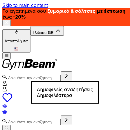
Skip to main content
Τα αγαπημένα σου
ζυμαρικά & σάλτσες
με έκπτωση
έως -20%
Γλώσσα:
GR
Αποστολή σε:
Δημοφιλείς αναζητήσεις
Δημοφιλέστερα