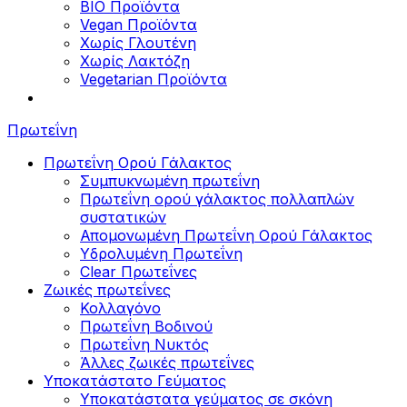
BIO Προϊόντα
Vegan Προϊόντα
Χωρίς Γλουτένη
Χωρίς Λακτόζη
Vegetarian Προϊόντα
Πρωτεΐνη
Πρωτεΐνη Ορού Γάλακτος
Συμπυκνωμένη πρωτεΐνη
Πρωτεΐνη ορού γάλακτος πολλαπλών
συστατικών
Απομονωμένη Πρωτεΐνη Ορού Γάλακτος
Υδρολυμένη Πρωτεΐνη
Clear Πρωτεΐνες
Ζωικές πρωτεΐνες
Κολλαγόνο
Πρωτεΐνη Βοδινού
Πρωτεΐνη Νυκτός
Άλλες ζωικές πρωτεΐνες
Υποκατάστατο Γεύματος
Υποκατάστατα γεύματος σε σκόνη