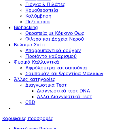
Γιόγκα & Πιλάτες
Κρυοθεραπεία
Κολύμβηση
Πεζοπορία
Biohacking
Θεραπεία με Κόκκινο Φως
Φίλτρα και Δοχεία Νερού
Βιώσιμο Σπίτι
Απορρυπαντικά ρούχων
Προϊόντα καθαρισμού
Φυσικά Καλλυντικά
Αφρόλουτρα και σαπούνια
Σαμπουάν και Φροντίδα Μαλλιών
Άλλες κατηγορίες
Διαγνωστικά Τεστ
Διαγνωστικά τεστ DNA
Άλλα Διαγνωστικά Τεστ
CBD
Κορυφαίες προσφορές
Εκπτώσεις Ρούχων