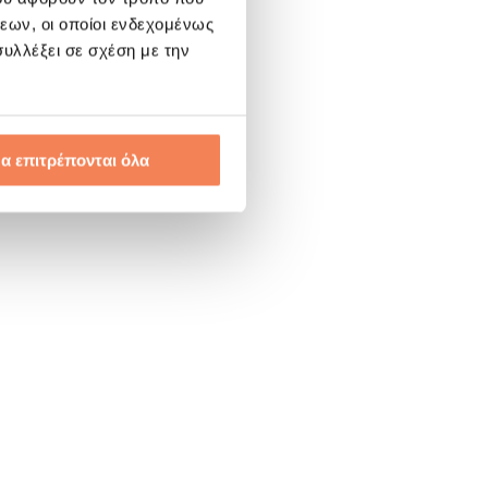
εων, οι οποίοι ενδεχομένως
υλλέξει σε σχέση με την
α επιτρέπονται όλα