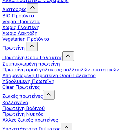
Άλλα Συστατικά Μαγειρικής
Διατροφές
BIO Προϊόντα
Vegan Προϊόντα
Χωρίς Γλουτένη
Χωρίς Λακτόζη
Vegetarian Προϊόντα
Πρωτεΐνη
Πρωτεΐνη Ορού Γάλακτος
Συμπυκνωμένη πρωτεΐνη
Πρωτεΐνη ορού γάλακτος πολλαπλών συστατικών
Απομονωμένη Πρωτεΐνη Ορού Γάλακτος
Υδρολυμένη Πρωτεΐνη
Clear Πρωτεΐνες
Ζωικές πρωτεΐνες
Κολλαγόνο
Πρωτεΐνη Βοδινού
Πρωτεΐνη Νυκτός
Άλλες ζωικές πρωτεΐνες
Υποκατάστατο Γεύματος