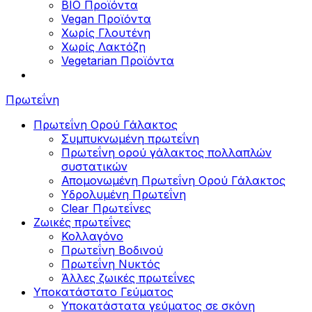
BIO Προϊόντα
Vegan Προϊόντα
Χωρίς Γλουτένη
Χωρίς Λακτόζη
Vegetarian Προϊόντα
Πρωτεΐνη
Πρωτεΐνη Ορού Γάλακτος
Συμπυκνωμένη πρωτεΐνη
Πρωτεΐνη ορού γάλακτος πολλαπλών
συστατικών
Απομονωμένη Πρωτεΐνη Ορού Γάλακτος
Υδρολυμένη Πρωτεΐνη
Clear Πρωτεΐνες
Ζωικές πρωτεΐνες
Κολλαγόνο
Πρωτεΐνη Βοδινού
Πρωτεΐνη Νυκτός
Άλλες ζωικές πρωτεΐνες
Υποκατάστατο Γεύματος
Υποκατάστατα γεύματος σε σκόνη