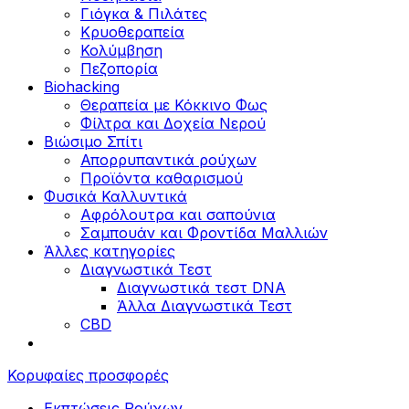
Γιόγκα & Πιλάτες
Κρυοθεραπεία
Κολύμβηση
Πεζοπορία
Biohacking
Θεραπεία με Κόκκινο Φως
Φίλτρα και Δοχεία Νερού
Βιώσιμο Σπίτι
Απορρυπαντικά ρούχων
Προϊόντα καθαρισμού
Φυσικά Καλλυντικά
Αφρόλουτρα και σαπούνια
Σαμπουάν και Φροντίδα Μαλλιών
Άλλες κατηγορίες
Διαγνωστικά Τεστ
Διαγνωστικά τεστ DNA
Άλλα Διαγνωστικά Τεστ
CBD
Κορυφαίες προσφορές
Εκπτώσεις Ρούχων