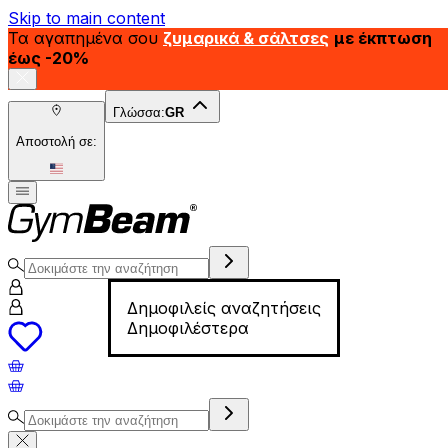
Skip to main content
Τα αγαπημένα σου
ζυμαρικά & σάλτσες
με έκπτωση
έως -20%
Γλώσσα:
GR
Αποστολή σε:
Δημοφιλείς αναζητήσεις
Δημοφιλέστερα