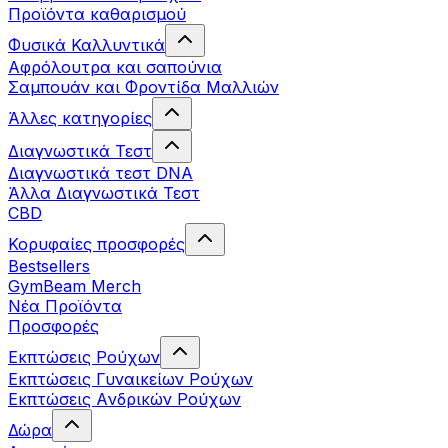
Προϊόντα καθαρισμού
Φυσικά Καλλυντικά
Αφρόλουτρα και σαπούνια
Σαμπουάν και Φροντίδα Μαλλιών
Άλλες κατηγορίες
Διαγνωστικά Τεστ
Διαγνωστικά τεστ DNA
Άλλα Διαγνωστικά Τεστ
CBD
Κορυφαίες προσφορές
Bestsellers
GymBeam Merch
Νέα Προϊόντα
Προσφορές
Εκπτώσεις Ρούχων
Εκπτώσεις Γυναικείων Ρούχων
Εκπτώσεις Aνδρικών Ρούχων
Δώρα