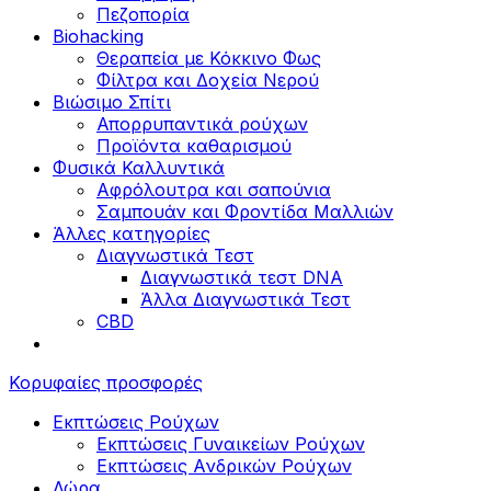
Πεζοπορία
Biohacking
Θεραπεία με Κόκκινο Φως
Φίλτρα και Δοχεία Νερού
Βιώσιμο Σπίτι
Απορρυπαντικά ρούχων
Προϊόντα καθαρισμού
Φυσικά Καλλυντικά
Αφρόλουτρα και σαπούνια
Σαμπουάν και Φροντίδα Μαλλιών
Άλλες κατηγορίες
Διαγνωστικά Τεστ
Διαγνωστικά τεστ DNA
Άλλα Διαγνωστικά Τεστ
CBD
Κορυφαίες προσφορές
Εκπτώσεις Ρούχων
Εκπτώσεις Γυναικείων Ρούχων
Εκπτώσεις Aνδρικών Ρούχων
Δώρα