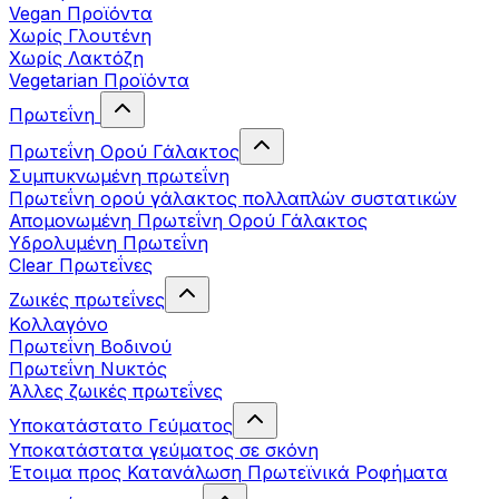
Vegan Προϊόντα
Χωρίς Γλουτένη
Χωρίς Λακτόζη
Vegetarian Προϊόντα
Πρωτεΐνη
Πρωτεΐνη Ορού Γάλακτος
Συμπυκνωμένη πρωτεΐνη
Πρωτεΐνη ορού γάλακτος πολλαπλών συστατικών
Απομονωμένη Πρωτεΐνη Ορού Γάλακτος
Υδρολυμένη Πρωτεΐνη
Clear Πρωτεΐνες
Ζωικές πρωτεΐνες
Κολλαγόνο
Πρωτεΐνη Βοδινού
Πρωτεΐνη Νυκτός
Άλλες ζωικές πρωτεΐνες
Υποκατάστατο Γεύματος
Υποκατάστατα γεύματος σε σκόνη
Έτοιμα προς Κατανάλωση Πρωτεϊνικά Ροφήματα