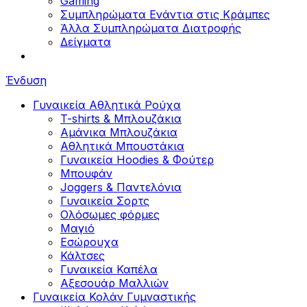
Gaming
Συμπληρώματα Ενάντια στις Κράμπες
Άλλα Συμπληρώματα Διατροφής
Δείγματα
Ένδυση
Γυναικεία Αθλητικά Ρούχα
T-shirts & Μπλουζάκια
Αμάνικα Μπλουζάκια
Aθλητικά Μπουστάκια
Γυναικεία Hoodies & Φούτερ
Μπουφάν
Joggers & Παντελόνια
Γυναικεία Σορτς
Ολόσωμες φόρμες
Μαγιό
Εσώρουχα
Κάλτσες
Γυναικεία Καπέλα
Αξεσουάρ Μαλλιών
Γυναικεία Κολάν Γυμναστικής