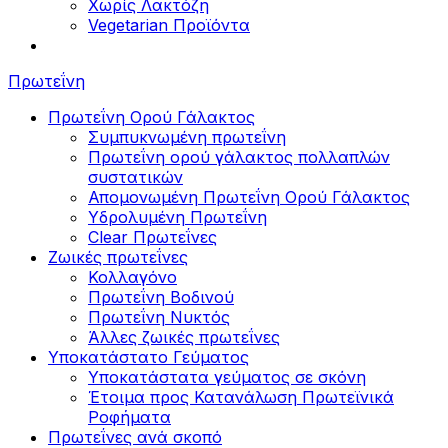
Χωρίς Λακτόζη
Vegetarian Προϊόντα
Πρωτεΐνη
Πρωτεΐνη Ορού Γάλακτος
Συμπυκνωμένη πρωτεΐνη
Πρωτεΐνη ορού γάλακτος πολλαπλών
συστατικών
Απομονωμένη Πρωτεΐνη Ορού Γάλακτος
Υδρολυμένη Πρωτεΐνη
Clear Πρωτεΐνες
Ζωικές πρωτεΐνες
Κολλαγόνο
Πρωτεΐνη Βοδινού
Πρωτεΐνη Νυκτός
Άλλες ζωικές πρωτεΐνες
Υποκατάστατο Γεύματος
Υποκατάστατα γεύματος σε σκόνη
Έτοιμα προς Κατανάλωση Πρωτεϊνικά
Ροφήματα
Πρωτεΐνες ανά σκοπό