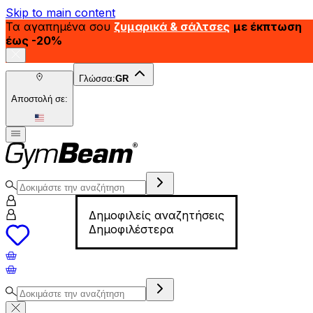
Skip to main content
Τα αγαπημένα σου
ζυμαρικά & σάλτσες
με έκπτωση
έως -20%
Γλώσσα:
GR
Αποστολή σε:
Δημοφιλείς αναζητήσεις
Δημοφιλέστερα