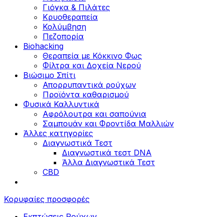
Γιόγκα & Πιλάτες
Κρυοθεραπεία
Κολύμβηση
Πεζοπορία
Biohacking
Θεραπεία με Κόκκινο Φως
Φίλτρα και Δοχεία Νερού
Βιώσιμο Σπίτι
Απορρυπαντικά ρούχων
Προϊόντα καθαρισμού
Φυσικά Καλλυντικά
Αφρόλουτρα και σαπούνια
Σαμπουάν και Φροντίδα Μαλλιών
Άλλες κατηγορίες
Διαγνωστικά Τεστ
Διαγνωστικά τεστ DNA
Άλλα Διαγνωστικά Τεστ
CBD
Κορυφαίες προσφορές
Εκπτώσεις Ρούχων