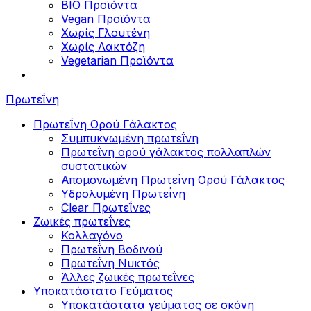
BIO Προϊόντα
Vegan Προϊόντα
Χωρίς Γλουτένη
Χωρίς Λακτόζη
Vegetarian Προϊόντα
Πρωτεΐνη
Πρωτεΐνη Ορού Γάλακτος
Συμπυκνωμένη πρωτεΐνη
Πρωτεΐνη ορού γάλακτος πολλαπλών
συστατικών
Απομονωμένη Πρωτεΐνη Ορού Γάλακτος
Υδρολυμένη Πρωτεΐνη
Clear Πρωτεΐνες
Ζωικές πρωτεΐνες
Κολλαγόνο
Πρωτεΐνη Βοδινού
Πρωτεΐνη Νυκτός
Άλλες ζωικές πρωτεΐνες
Υποκατάστατο Γεύματος
Υποκατάστατα γεύματος σε σκόνη