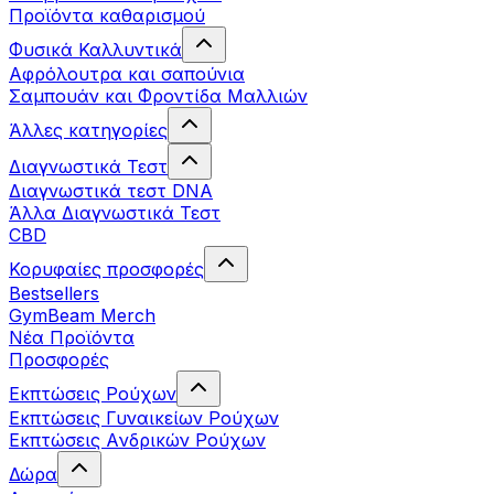
Προϊόντα καθαρισμού
Φυσικά Καλλυντικά
Αφρόλουτρα και σαπούνια
Σαμπουάν και Φροντίδα Μαλλιών
Άλλες κατηγορίες
Διαγνωστικά Τεστ
Διαγνωστικά τεστ DNA
Άλλα Διαγνωστικά Τεστ
CBD
Κορυφαίες προσφορές
Bestsellers
GymBeam Merch
Νέα Προϊόντα
Προσφορές
Εκπτώσεις Ρούχων
Εκπτώσεις Γυναικείων Ρούχων
Εκπτώσεις Aνδρικών Ρούχων
Δώρα