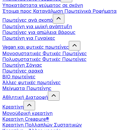
Υποκατάστατα γεύματος σε σκόνη
Έτοιμα προς Κατανάλωση Πρωτεϊνικά Ροφήματα
Πρωτεΐνες ανά σκοπό
Πρωτεΐνη για μυϊκή ανάπτυξη
Πρωτεΐνες για απώλεια βάρους
Πρωτεΐνη για Γυναίκες
Vegan και φυτικές πρωτεΐνες
Μονοσυστατικές Φυτικές Πρωτεΐνες
Πολυσυστατικές Φυτικές Πρωτεΐνες
Πρωτεΐνη Σόγιας
Πρωτεΐνες αρακά
ΒIO πρωτεΐνες
Άλλες φυτικές πρωτεΐνες
Μείγματα Πρωτεΐνης
Αθλητική Διατροφή
Κρεατίνη
Μονοϋδρική κρεατίνη
Κρεατίνη Creapure®
Κρεατίνη Πολλαπλών Συστατικών