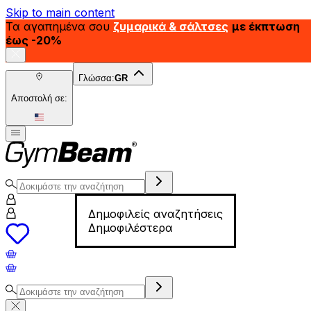
Skip to main content
Τα αγαπημένα σου
ζυμαρικά & σάλτσες
με έκπτωση
έως -20%
Γλώσσα:
GR
Αποστολή σε:
Δημοφιλείς αναζητήσεις
Δημοφιλέστερα