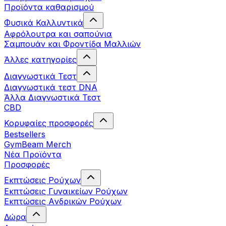
Προϊόντα καθαρισμού
Φυσικά Καλλυντικά
Αφρόλουτρα και σαπούνια
Σαμπουάν και Φροντίδα Μαλλιών
Άλλες κατηγορίες
Διαγνωστικά Τεστ
Διαγνωστικά τεστ DNA
Άλλα Διαγνωστικά Τεστ
CBD
Κορυφαίες προσφορές
Bestsellers
GymBeam Merch
Νέα Προϊόντα
Προσφορές
Εκπτώσεις Ρούχων
Εκπτώσεις Γυναικείων Ρούχων
Εκπτώσεις Aνδρικών Ρούχων
Δώρα