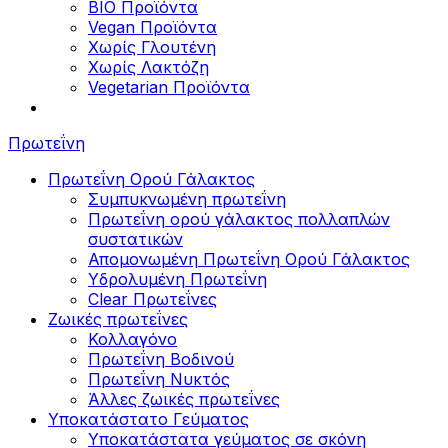
BIO Προϊόντα
Vegan Προϊόντα
Χωρίς Γλουτένη
Χωρίς Λακτόζη
Vegetarian Προϊόντα
Πρωτεΐνη
Πρωτεΐνη Ορού Γάλακτος
Συμπυκνωμένη πρωτεΐνη
Πρωτεΐνη ορού γάλακτος πολλαπλών
συστατικών
Απομονωμένη Πρωτεΐνη Ορού Γάλακτος
Υδρολυμένη Πρωτεΐνη
Clear Πρωτεΐνες
Ζωικές πρωτεΐνες
Κολλαγόνο
Πρωτεΐνη Βοδινού
Πρωτεΐνη Νυκτός
Άλλες ζωικές πρωτεΐνες
Υποκατάστατο Γεύματος
Υποκατάστατα γεύματος σε σκόνη