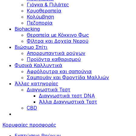
Γιόγκα & Πιλάτες
Κρυοθεραπεία
Κολύμβηση
Πεζοπορία
Biohacking
Θεραπεία με Κόκκινο Φως
Φίλτρα και Δοχεία Νερού
Βιώσιμο Σπίτι
Απορρυπαντικά ρούχων
Προϊόντα καθαρισμού
Φυσικά Καλλυντικά
Αφρόλουτρα και σαπούνια
Σαμπουάν και Φροντίδα Μαλλιών
Άλλες κατηγορίες
Διαγνωστικά Τεστ
Διαγνωστικά τεστ DNA
Άλλα Διαγνωστικά Τεστ
CBD
Κορυφαίες προσφορές
Εκπτώσεις Ρούχων