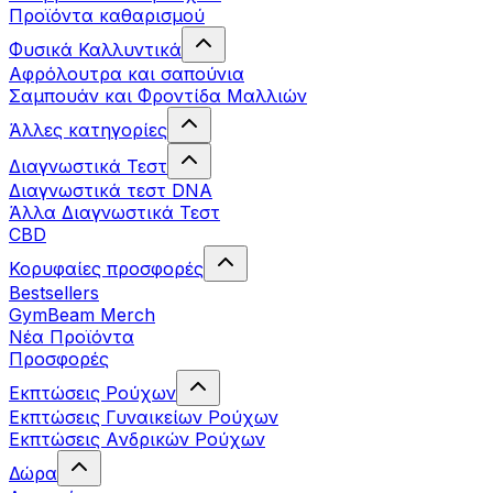
Προϊόντα καθαρισμού
Φυσικά Καλλυντικά
Αφρόλουτρα και σαπούνια
Σαμπουάν και Φροντίδα Μαλλιών
Άλλες κατηγορίες
Διαγνωστικά Τεστ
Διαγνωστικά τεστ DNA
Άλλα Διαγνωστικά Τεστ
CBD
Κορυφαίες προσφορές
Bestsellers
GymBeam Merch
Νέα Προϊόντα
Προσφορές
Εκπτώσεις Ρούχων
Εκπτώσεις Γυναικείων Ρούχων
Εκπτώσεις Aνδρικών Ρούχων
Δώρα