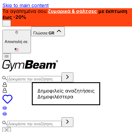
Skip to main content
Τα αγαπημένα σου
ζυμαρικά & σάλτσες
με έκπτωση
έως -20%
Γλώσσα:
GR
Αποστολή σε:
Δημοφιλείς αναζητήσεις
Δημοφιλέστερα