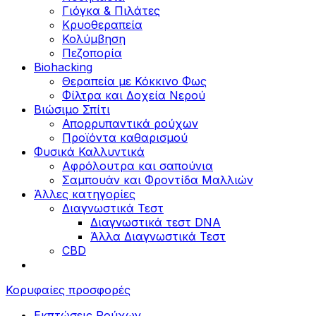
Γιόγκα & Πιλάτες
Κρυοθεραπεία
Κολύμβηση
Πεζοπορία
Biohacking
Θεραπεία με Κόκκινο Φως
Φίλτρα και Δοχεία Νερού
Βιώσιμο Σπίτι
Απορρυπαντικά ρούχων
Προϊόντα καθαρισμού
Φυσικά Καλλυντικά
Αφρόλουτρα και σαπούνια
Σαμπουάν και Φροντίδα Μαλλιών
Άλλες κατηγορίες
Διαγνωστικά Τεστ
Διαγνωστικά τεστ DNA
Άλλα Διαγνωστικά Τεστ
CBD
Κορυφαίες προσφορές
Εκπτώσεις Ρούχων