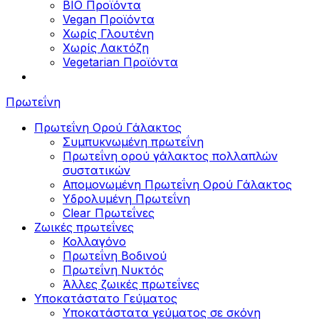
BIO Προϊόντα
Vegan Προϊόντα
Χωρίς Γλουτένη
Χωρίς Λακτόζη
Vegetarian Προϊόντα
Πρωτεΐνη
Πρωτεΐνη Ορού Γάλακτος
Συμπυκνωμένη πρωτεΐνη
Πρωτεΐνη ορού γάλακτος πολλαπλών
συστατικών
Απομονωμένη Πρωτεΐνη Ορού Γάλακτος
Υδρολυμένη Πρωτεΐνη
Clear Πρωτεΐνες
Ζωικές πρωτεΐνες
Κολλαγόνο
Πρωτεΐνη Βοδινού
Πρωτεΐνη Νυκτός
Άλλες ζωικές πρωτεΐνες
Υποκατάστατο Γεύματος
Υποκατάστατα γεύματος σε σκόνη