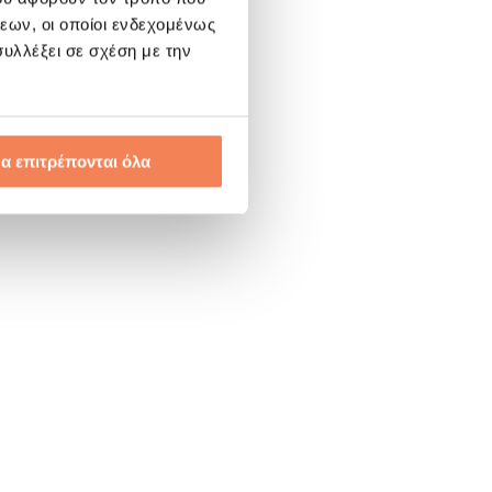
εων, οι οποίοι ενδεχομένως
υλλέξει σε σχέση με την
α επιτρέπονται όλα