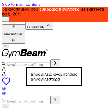
Skip to main content
Τα αγαπημένα σου
ζυμαρικά & σάλτσες
με έκπτωση
έως -20%
Γλώσσα:
GR
Αποστολή σε:
Δημοφιλείς αναζητήσεις
Δημοφιλέστερα