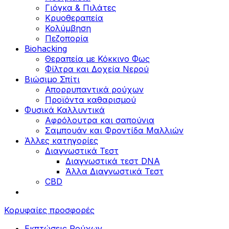
Γιόγκα & Πιλάτες
Κρυοθεραπεία
Κολύμβηση
Πεζοπορία
Biohacking
Θεραπεία με Κόκκινο Φως
Φίλτρα και Δοχεία Νερού
Βιώσιμο Σπίτι
Απορρυπαντικά ρούχων
Προϊόντα καθαρισμού
Φυσικά Καλλυντικά
Αφρόλουτρα και σαπούνια
Σαμπουάν και Φροντίδα Μαλλιών
Άλλες κατηγορίες
Διαγνωστικά Τεστ
Διαγνωστικά τεστ DNA
Άλλα Διαγνωστικά Τεστ
CBD
Κορυφαίες προσφορές
Εκπτώσεις Ρούχων