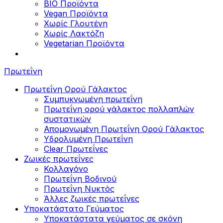
BIO Προϊόντα
Vegan Προϊόντα
Χωρίς Γλουτένη
Χωρίς Λακτόζη
Vegetarian Προϊόντα
Πρωτεΐνη
Πρωτεΐνη Ορού Γάλακτος
Συμπυκνωμένη πρωτεΐνη
Πρωτεΐνη ορού γάλακτος πολλαπλών
συστατικών
Απομονωμένη Πρωτεΐνη Ορού Γάλακτος
Υδρολυμένη Πρωτεΐνη
Clear Πρωτεΐνες
Ζωικές πρωτεΐνες
Κολλαγόνο
Πρωτεΐνη Βοδινού
Πρωτεΐνη Νυκτός
Άλλες ζωικές πρωτεΐνες
Υποκατάστατο Γεύματος
Υποκατάστατα γεύματος σε σκόνη