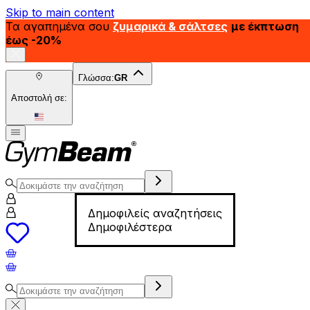
Skip to main content
Τα αγαπημένα σου
ζυμαρικά & σάλτσες
με έκπτωση
έως -20%
Γλώσσα:
GR
Αποστολή σε:
Δημοφιλείς αναζητήσεις
Δημοφιλέστερα