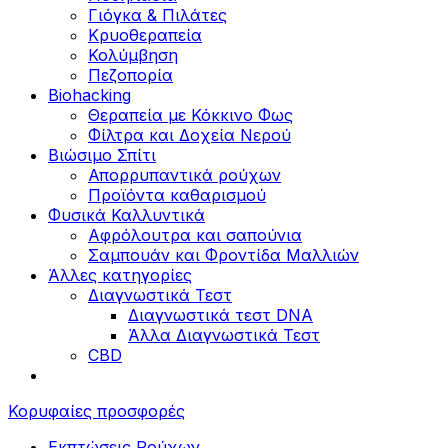
Γιόγκα & Πιλάτες
Κρυοθεραπεία
Κολύμβηση
Πεζοπορία
Biohacking
Θεραπεία με Κόκκινο Φως
Φίλτρα και Δοχεία Νερού
Βιώσιμο Σπίτι
Απορρυπαντικά ρούχων
Προϊόντα καθαρισμού
Φυσικά Καλλυντικά
Αφρόλουτρα και σαπούνια
Σαμπουάν και Φροντίδα Μαλλιών
Άλλες κατηγορίες
Διαγνωστικά Τεστ
Διαγνωστικά τεστ DNA
Άλλα Διαγνωστικά Τεστ
CBD
Κορυφαίες προσφορές
Εκπτώσεις Ρούχων