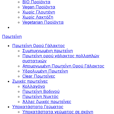
BIO Προϊόντα
Vegan Προϊόντα
Χωρίς Γλουτένη
Χωρίς Λακτόζη
Vegetarian Προϊόντα
Πρωτεΐνη
Πρωτεΐνη Ορού Γάλακτος
Συμπυκνωμένη πρωτεΐνη
Πρωτεΐνη ορού γάλακτος πολλαπλών
συστατικών
Απομονωμένη Πρωτεΐνη Ορού Γάλακτος
Υδρολυμένη Πρωτεΐνη
Clear Πρωτεΐνες
Ζωικές πρωτεΐνες
Κολλαγόνο
Πρωτεΐνη Βοδινού
Πρωτεΐνη Νυκτός
Άλλες ζωικές πρωτεΐνες
Υποκατάστατο Γεύματος
Υποκατάστατα γεύματος σε σκόνη