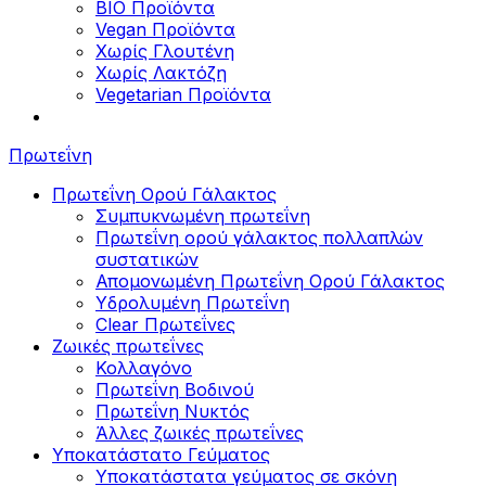
BIO Προϊόντα
Vegan Προϊόντα
Χωρίς Γλουτένη
Χωρίς Λακτόζη
Vegetarian Προϊόντα
Πρωτεΐνη
Πρωτεΐνη Ορού Γάλακτος
Συμπυκνωμένη πρωτεΐνη
Πρωτεΐνη ορού γάλακτος πολλαπλών
συστατικών
Απομονωμένη Πρωτεΐνη Ορού Γάλακτος
Υδρολυμένη Πρωτεΐνη
Clear Πρωτεΐνες
Ζωικές πρωτεΐνες
Κολλαγόνο
Πρωτεΐνη Βοδινού
Πρωτεΐνη Νυκτός
Άλλες ζωικές πρωτεΐνες
Υποκατάστατο Γεύματος
Υποκατάστατα γεύματος σε σκόνη