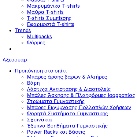
Μακρυμάνικα T-shirts
Μαύρα T-shirts
T-shirts Συμπίεσης
Εφαρμοστά T-shirts
Trends
Multipacks
Φόρμες
Αξεσουάρ
Προπόνηση στο σπίτι
Μπάρες άρσης βαρών & Αλτήρες
Βάρη
Λάστιχα Αντίστασης & Διαστολείς
Μπάλες Άσκησης & Πλατφόρμες Ισορροπίας
Στρώματα Γυμναστικής
Μπάρες Εκγύμνασης Πολλαπλών Χρήσεων
Φορητά Συστήματα Γυμναστικής
Σχοινάκια
Έξυπνα Βοηθήματα Γυμναστικής
Power Racks και Βάσεις