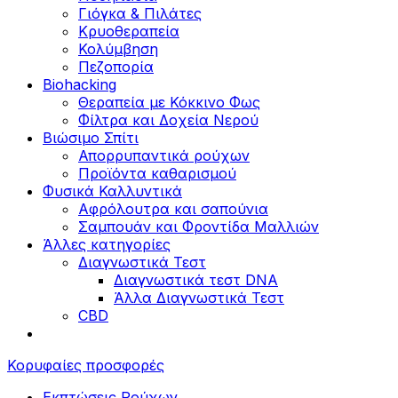
Γιόγκα & Πιλάτες
Κρυοθεραπεία
Κολύμβηση
Πεζοπορία
Biohacking
Θεραπεία με Κόκκινο Φως
Φίλτρα και Δοχεία Νερού
Βιώσιμο Σπίτι
Απορρυπαντικά ρούχων
Προϊόντα καθαρισμού
Φυσικά Καλλυντικά
Αφρόλουτρα και σαπούνια
Σαμπουάν και Φροντίδα Μαλλιών
Άλλες κατηγορίες
Διαγνωστικά Τεστ
Διαγνωστικά τεστ DNA
Άλλα Διαγνωστικά Τεστ
CBD
Κορυφαίες προσφορές
Εκπτώσεις Ρούχων