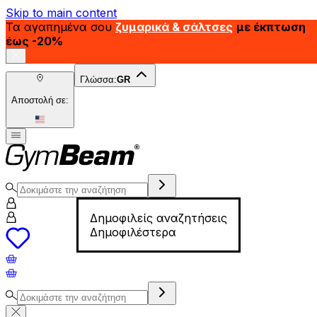
Skip to main content
Τα αγαπημένα σου
ζυμαρικά & σάλτσες
με έκπτωση
έως -20%
Γλώσσα:
GR
Αποστολή σε:
Δημοφιλείς αναζητήσεις
Δημοφιλέστερα