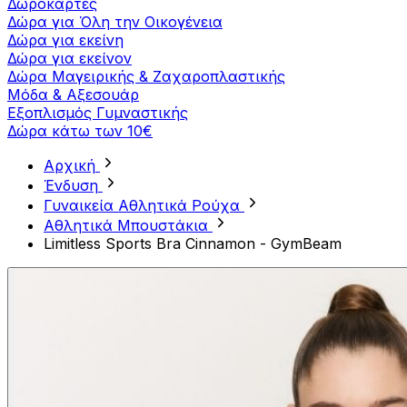
Δωροκάρτες
Δώρα για Όλη την Οικογένεια
Δώρα για εκείνη
Δώρα για εκείνον
Δώρα Μαγειρικής & Ζαχαροπλαστικής
Μόδα & Αξεσουάρ
Εξοπλισμός Γυμναστικής
Δώρα κάτω των 10€
Αρχική
Ένδυση
Γυναικεία Αθλητικά Ρούχα
Aθλητικά Μπουστάκια
Limitless Sports Bra Cinnamon - GymBeam