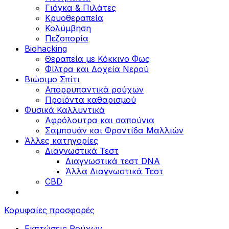
Γιόγκα & Πιλάτες
Κρυοθεραπεία
Κολύμβηση
Πεζοπορία
Biohacking
Θεραπεία με Κόκκινο Φως
Φίλτρα και Δοχεία Νερού
Βιώσιμο Σπίτι
Απορρυπαντικά ρούχων
Προϊόντα καθαρισμού
Φυσικά Καλλυντικά
Αφρόλουτρα και σαπούνια
Σαμπουάν και Φροντίδα Μαλλιών
Άλλες κατηγορίες
Διαγνωστικά Τεστ
Διαγνωστικά τεστ DNA
Άλλα Διαγνωστικά Τεστ
CBD
Κορυφαίες προσφορές
Εκπτώσεις Ρούχων