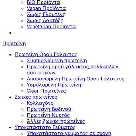
BIO Προϊόντα
Vegan Προϊόντα
Χωρίς Γλουτένη
Χωρίς Λακτόζη
Vegetarian Προϊόντα
Πρωτεΐνη
Πρωτεΐνη Ορού Γάλακτος
Συμπυκνωμένη πρωτεΐνη
Πρωτεΐνη ορού γάλακτος πολλαπλών
συστατικών
Απομονωμένη Πρωτεΐνη Ορού Γάλακτος
Υδρολυμένη Πρωτεΐνη
Clear Πρωτεΐνες
Ζωικές πρωτεΐνες
Κολλαγόνο
Πρωτεΐνη Βοδινού
Πρωτεΐνη Νυκτός
Άλλες ζωικές πρωτεΐνες
Υποκατάστατο Γεύματος
Υποκατάστατα γεύματος σε σκόνη