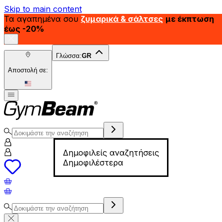
Skip to main content
Τα αγαπημένα σου
ζυμαρικά & σάλτσες
με έκπτωση
έως -20%
Γλώσσα:
GR
Αποστολή σε:
Δημοφιλείς αναζητήσεις
Δημοφιλέστερα