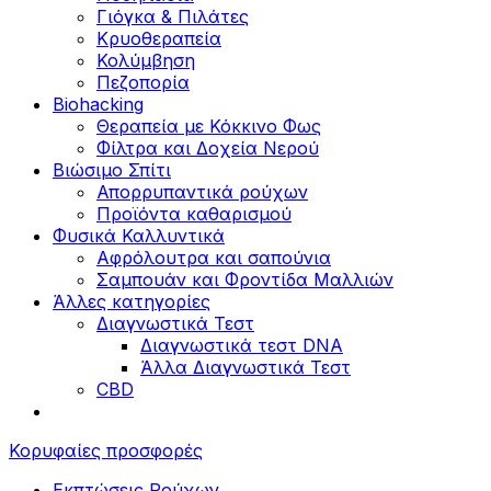
Γιόγκα & Πιλάτες
Κρυοθεραπεία
Κολύμβηση
Πεζοπορία
Biohacking
Θεραπεία με Κόκκινο Φως
Φίλτρα και Δοχεία Νερού
Βιώσιμο Σπίτι
Απορρυπαντικά ρούχων
Προϊόντα καθαρισμού
Φυσικά Καλλυντικά
Αφρόλουτρα και σαπούνια
Σαμπουάν και Φροντίδα Μαλλιών
Άλλες κατηγορίες
Διαγνωστικά Τεστ
Διαγνωστικά τεστ DNA
Άλλα Διαγνωστικά Τεστ
CBD
Κορυφαίες προσφορές
Εκπτώσεις Ρούχων