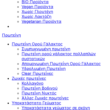
BIO Προϊόντα
Vegan Προϊόντα
Χωρίς Γλουτένη
Χωρίς Λακτόζη
Vegetarian Προϊόντα
Πρωτεΐνη
Πρωτεΐνη Ορού Γάλακτος
Συμπυκνωμένη πρωτεΐνη
Πρωτεΐνη ορού γάλακτος πολλαπλών
συστατικών
Απομονωμένη Πρωτεΐνη Ορού Γάλακτος
Υδρολυμένη Πρωτεΐνη
Clear Πρωτεΐνες
Ζωικές πρωτεΐνες
Κολλαγόνο
Πρωτεΐνη Βοδινού
Πρωτεΐνη Νυκτός
Άλλες ζωικές πρωτεΐνες
Υποκατάστατο Γεύματος
Υποκατάστατα γεύματος σε σκόνη