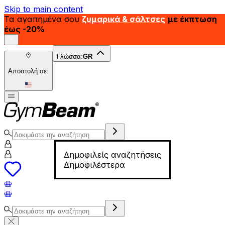
Skip to main content
Τα αγαπημένα σου
ζυμαρικά & σάλτσες
με έκπτωση
έως -20%
Γλώσσα:
GR
Αποστολή σε:
Δημοφιλείς αναζητήσεις
Δημοφιλέστερα