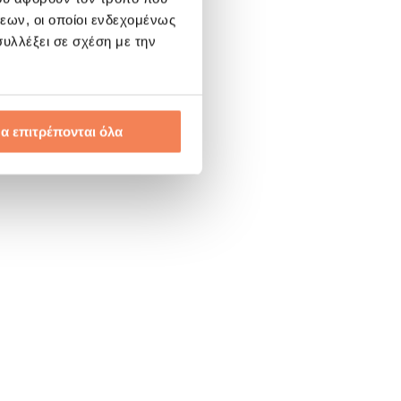
εων, οι οποίοι ενδεχομένως
υλλέξει σε σχέση με την
α επιτρέπονται όλα