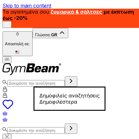
Skip to main content
Τα αγαπημένα σου
ζυμαρικά & σάλτσες
με έκπτωση
έως -20%
Γλώσσα:
GR
Αποστολή σε:
Δημοφιλείς αναζητήσεις
Δημοφιλέστερα