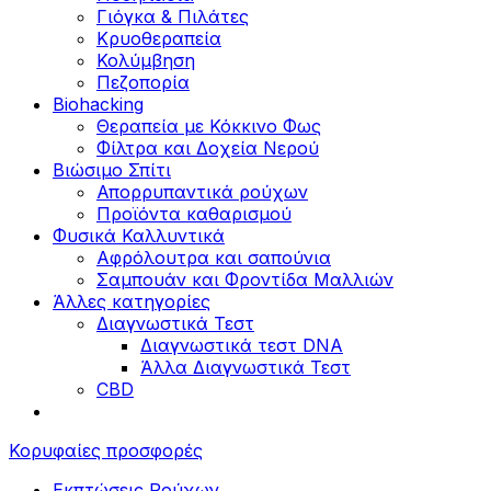
Γιόγκα & Πιλάτες
Κρυοθεραπεία
Κολύμβηση
Πεζοπορία
Biohacking
Θεραπεία με Κόκκινο Φως
Φίλτρα και Δοχεία Νερού
Βιώσιμο Σπίτι
Απορρυπαντικά ρούχων
Προϊόντα καθαρισμού
Φυσικά Καλλυντικά
Αφρόλουτρα και σαπούνια
Σαμπουάν και Φροντίδα Μαλλιών
Άλλες κατηγορίες
Διαγνωστικά Τεστ
Διαγνωστικά τεστ DNA
Άλλα Διαγνωστικά Τεστ
CBD
Κορυφαίες προσφορές
Εκπτώσεις Ρούχων