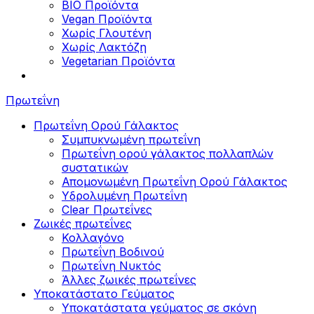
BIO Προϊόντα
Vegan Προϊόντα
Χωρίς Γλουτένη
Χωρίς Λακτόζη
Vegetarian Προϊόντα
Πρωτεΐνη
Πρωτεΐνη Ορού Γάλακτος
Συμπυκνωμένη πρωτεΐνη
Πρωτεΐνη ορού γάλακτος πολλαπλών
συστατικών
Απομονωμένη Πρωτεΐνη Ορού Γάλακτος
Υδρολυμένη Πρωτεΐνη
Clear Πρωτεΐνες
Ζωικές πρωτεΐνες
Κολλαγόνο
Πρωτεΐνη Βοδινού
Πρωτεΐνη Νυκτός
Άλλες ζωικές πρωτεΐνες
Υποκατάστατο Γεύματος
Υποκατάστατα γεύματος σε σκόνη