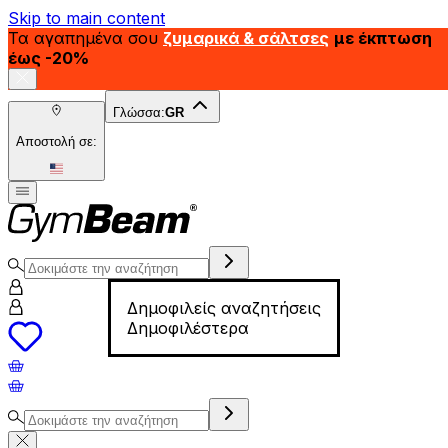
Skip to main content
Τα αγαπημένα σου
ζυμαρικά & σάλτσες
με έκπτωση
έως -20%
Γλώσσα:
GR
Αποστολή σε:
Δημοφιλείς αναζητήσεις
Δημοφιλέστερα