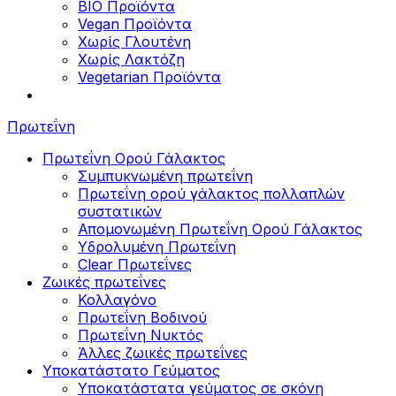
BIO Προϊόντα
Vegan Προϊόντα
Χωρίς Γλουτένη
Χωρίς Λακτόζη
Vegetarian Προϊόντα
Πρωτεΐνη
Πρωτεΐνη Ορού Γάλακτος
Συμπυκνωμένη πρωτεΐνη
Πρωτεΐνη ορού γάλακτος πολλαπλών
συστατικών
Απομονωμένη Πρωτεΐνη Ορού Γάλακτος
Υδρολυμένη Πρωτεΐνη
Clear Πρωτεΐνες
Ζωικές πρωτεΐνες
Κολλαγόνο
Πρωτεΐνη Βοδινού
Πρωτεΐνη Νυκτός
Άλλες ζωικές πρωτεΐνες
Υποκατάστατο Γεύματος
Υποκατάστατα γεύματος σε σκόνη