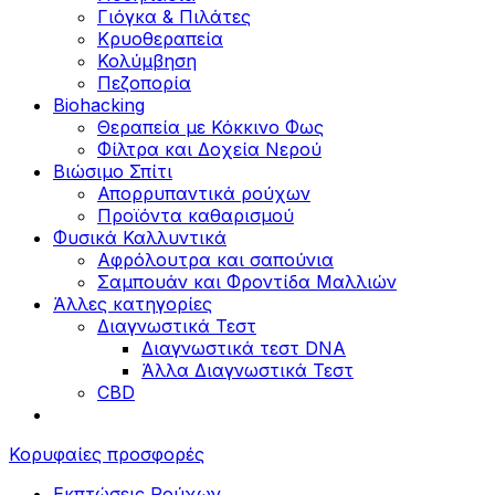
Γιόγκα & Πιλάτες
Κρυοθεραπεία
Κολύμβηση
Πεζοπορία
Biohacking
Θεραπεία με Κόκκινο Φως
Φίλτρα και Δοχεία Νερού
Βιώσιμο Σπίτι
Απορρυπαντικά ρούχων
Προϊόντα καθαρισμού
Φυσικά Καλλυντικά
Αφρόλουτρα και σαπούνια
Σαμπουάν και Φροντίδα Μαλλιών
Άλλες κατηγορίες
Διαγνωστικά Τεστ
Διαγνωστικά τεστ DNA
Άλλα Διαγνωστικά Τεστ
CBD
Κορυφαίες προσφορές
Εκπτώσεις Ρούχων