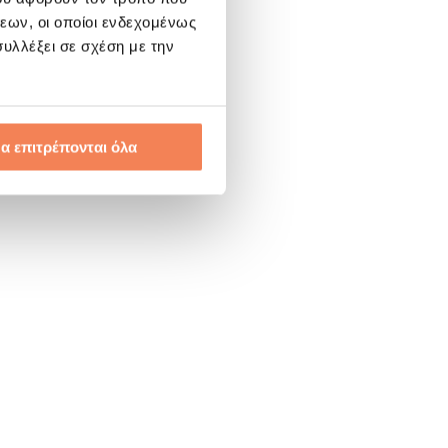
εων, οι οποίοι ενδεχομένως
υλλέξει σε σχέση με την
α επιτρέπονται όλα