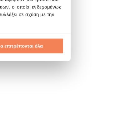
εων, οι οποίοι ενδεχομένως
υλλέξει σε σχέση με την
α επιτρέπονται όλα