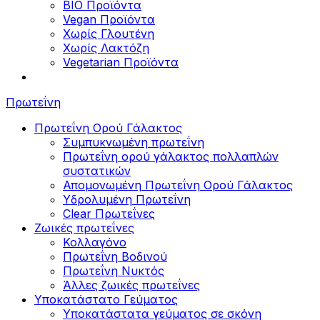
BIO Προϊόντα
Vegan Προϊόντα
Χωρίς Γλουτένη
Χωρίς Λακτόζη
Vegetarian Προϊόντα
Πρωτεΐνη
Πρωτεΐνη Ορού Γάλακτος
Συμπυκνωμένη πρωτεΐνη
Πρωτεΐνη ορού γάλακτος πολλαπλών
συστατικών
Απομονωμένη Πρωτεΐνη Ορού Γάλακτος
Υδρολυμένη Πρωτεΐνη
Clear Πρωτεΐνες
Ζωικές πρωτεΐνες
Κολλαγόνο
Πρωτεΐνη Βοδινού
Πρωτεΐνη Νυκτός
Άλλες ζωικές πρωτεΐνες
Υποκατάστατο Γεύματος
Υποκατάστατα γεύματος σε σκόνη