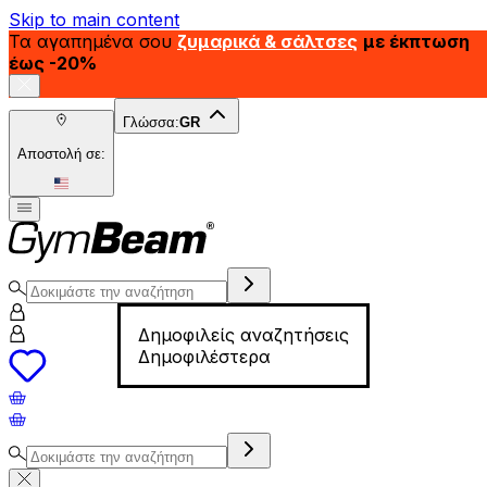
Skip to main content
Τα αγαπημένα σου
ζυμαρικά & σάλτσες
με έκπτωση
έως -20%
Γλώσσα:
GR
Αποστολή σε:
Δημοφιλείς αναζητήσεις
Δημοφιλέστερα