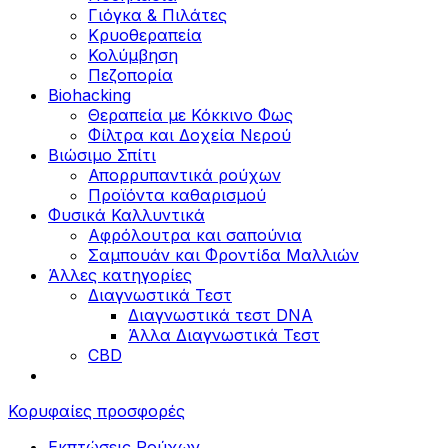
Γιόγκα & Πιλάτες
Κρυοθεραπεία
Κολύμβηση
Πεζοπορία
Biohacking
Θεραπεία με Κόκκινο Φως
Φίλτρα και Δοχεία Νερού
Βιώσιμο Σπίτι
Απορρυπαντικά ρούχων
Προϊόντα καθαρισμού
Φυσικά Καλλυντικά
Αφρόλουτρα και σαπούνια
Σαμπουάν και Φροντίδα Μαλλιών
Άλλες κατηγορίες
Διαγνωστικά Τεστ
Διαγνωστικά τεστ DNA
Άλλα Διαγνωστικά Τεστ
CBD
Κορυφαίες προσφορές
Εκπτώσεις Ρούχων