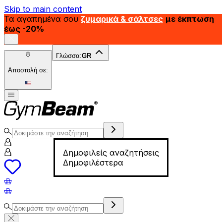
Skip to main content
Τα αγαπημένα σου
ζυμαρικά & σάλτσες
με έκπτωση
έως -20%
Γλώσσα:
GR
Αποστολή σε:
Δημοφιλείς αναζητήσεις
Δημοφιλέστερα