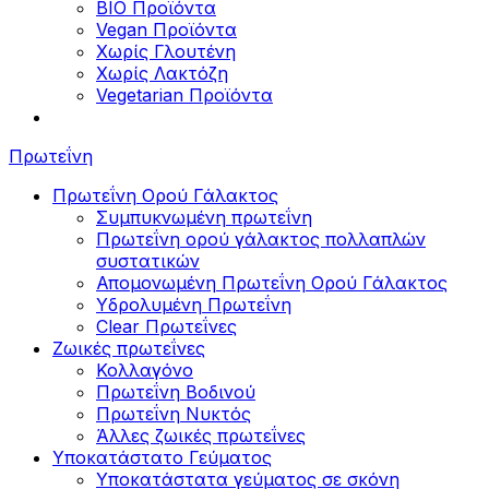
BIO Προϊόντα
Vegan Προϊόντα
Χωρίς Γλουτένη
Χωρίς Λακτόζη
Vegetarian Προϊόντα
Πρωτεΐνη
Πρωτεΐνη Ορού Γάλακτος
Συμπυκνωμένη πρωτεΐνη
Πρωτεΐνη ορού γάλακτος πολλαπλών
συστατικών
Απομονωμένη Πρωτεΐνη Ορού Γάλακτος
Υδρολυμένη Πρωτεΐνη
Clear Πρωτεΐνες
Ζωικές πρωτεΐνες
Κολλαγόνο
Πρωτεΐνη Βοδινού
Πρωτεΐνη Νυκτός
Άλλες ζωικές πρωτεΐνες
Υποκατάστατο Γεύματος
Υποκατάστατα γεύματος σε σκόνη