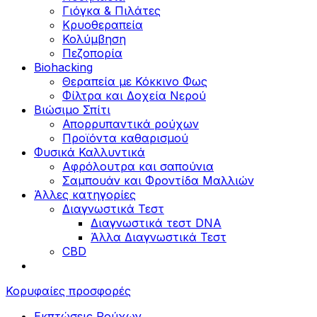
Γιόγκα & Πιλάτες
Κρυοθεραπεία
Κολύμβηση
Πεζοπορία
Biohacking
Θεραπεία με Κόκκινο Φως
Φίλτρα και Δοχεία Νερού
Βιώσιμο Σπίτι
Απορρυπαντικά ρούχων
Προϊόντα καθαρισμού
Φυσικά Καλλυντικά
Αφρόλουτρα και σαπούνια
Σαμπουάν και Φροντίδα Μαλλιών
Άλλες κατηγορίες
Διαγνωστικά Τεστ
Διαγνωστικά τεστ DNA
Άλλα Διαγνωστικά Τεστ
CBD
Κορυφαίες προσφορές
Εκπτώσεις Ρούχων