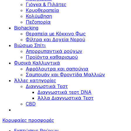
Γιόγκα & Πιλάτες
Κρυοθεραπεία
Κολύμβηση
Πεζοπορία
Biohacking
Θεραπεία με Κόκκινο Φως
Φίλτρα και Δοχεία Νερού
Βιώσιμο Σπίτι
Απορρυπαντικά ρούχων
Προϊόντα καθαρισμού
Φυσικά Καλλυντικά
Αφρόλουτρα και σαπούνια
Σαμπουάν και Φροντίδα Μαλλιών
Άλλες κατηγορίες
Διαγνωστικά Τεστ
Διαγνωστικά τεστ DNA
Άλλα Διαγνωστικά Τεστ
CBD
Κορυφαίες προσφορές
Εκπτώσεις Ρούχων