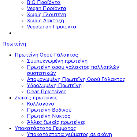
BIO Προϊόντα
Vegan Προϊόντα
Χωρίς Γλουτένη
Χωρίς Λακτόζη
Vegetarian Προϊόντα
Πρωτεΐνη
Πρωτεΐνη Ορού Γάλακτος
Συμπυκνωμένη πρωτεΐνη
Πρωτεΐνη ορού γάλακτος πολλαπλών
συστατικών
Απομονωμένη Πρωτεΐνη Ορού Γάλακτος
Υδρολυμένη Πρωτεΐνη
Clear Πρωτεΐνες
Ζωικές πρωτεΐνες
Κολλαγόνο
Πρωτεΐνη Βοδινού
Πρωτεΐνη Νυκτός
Άλλες ζωικές πρωτεΐνες
Υποκατάστατο Γεύματος
Υποκατάστατα γεύματος σε σκόνη