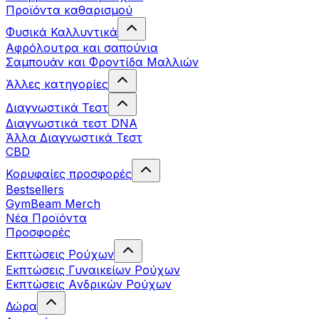
Προϊόντα καθαρισμού
Φυσικά Καλλυντικά
Αφρόλουτρα και σαπούνια
Σαμπουάν και Φροντίδα Μαλλιών
Άλλες κατηγορίες
Διαγνωστικά Τεστ
Διαγνωστικά τεστ DNA
Άλλα Διαγνωστικά Τεστ
CBD
Κορυφαίες προσφορές
Bestsellers
GymBeam Merch
Νέα Προϊόντα
Προσφορές
Εκπτώσεις Ρούχων
Εκπτώσεις Γυναικείων Ρούχων
Εκπτώσεις Aνδρικών Ρούχων
Δώρα