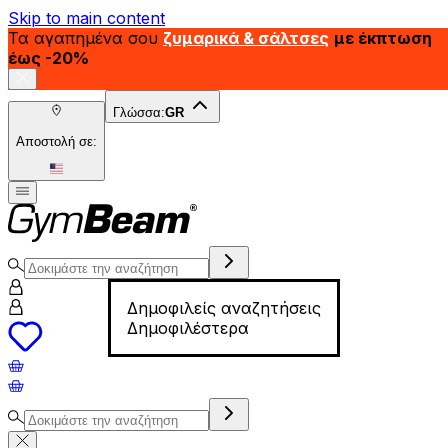
Skip to main content
Τα αγαπημένα σου
ζυμαρικά & σάλτσες
με έκπτωση
έως -20%
Γλώσσα:
GR
Αποστολή σε:
Δημοφιλείς αναζητήσεις
Δημοφιλέστερα