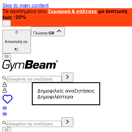
Skip to main content
Τα αγαπημένα σου
ζυμαρικά & σάλτσες
με έκπτωση
έως -20%
Γλώσσα:
GR
Αποστολή σε:
Δημοφιλείς αναζητήσεις
Δημοφιλέστερα