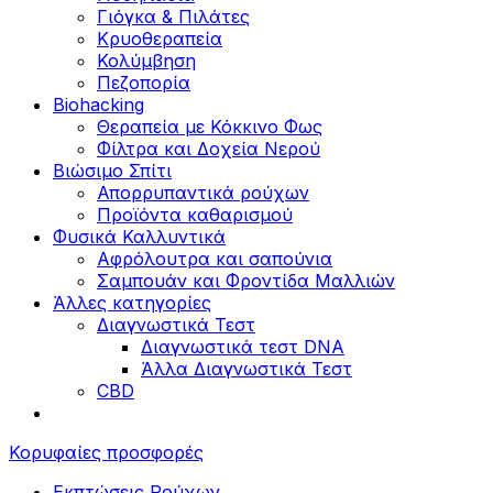
Γιόγκα & Πιλάτες
Κρυοθεραπεία
Κολύμβηση
Πεζοπορία
Biohacking
Θεραπεία με Κόκκινο Φως
Φίλτρα και Δοχεία Νερού
Βιώσιμο Σπίτι
Απορρυπαντικά ρούχων
Προϊόντα καθαρισμού
Φυσικά Καλλυντικά
Αφρόλουτρα και σαπούνια
Σαμπουάν και Φροντίδα Μαλλιών
Άλλες κατηγορίες
Διαγνωστικά Τεστ
Διαγνωστικά τεστ DNA
Άλλα Διαγνωστικά Τεστ
CBD
Κορυφαίες προσφορές
Εκπτώσεις Ρούχων