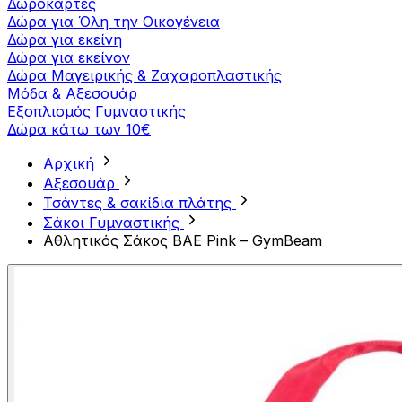
Δωροκάρτες
Δώρα για Όλη την Οικογένεια
Δώρα για εκείνη
Δώρα για εκείνον
Δώρα Μαγειρικής & Ζαχαροπλαστικής
Μόδα & Αξεσουάρ
Εξοπλισμός Γυμναστικής
Δώρα κάτω των 10€
Αρχική
Αξεσουάρ
Τσάντες & σακίδια πλάτης
Σάκοι Γυμναστικής
Αθλητικός Σάκος BAE Pink – GymBeam