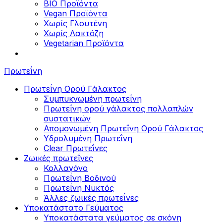
BIO Προϊόντα
Vegan Προϊόντα
Χωρίς Γλουτένη
Χωρίς Λακτόζη
Vegetarian Προϊόντα
Πρωτεΐνη
Πρωτεΐνη Ορού Γάλακτος
Συμπυκνωμένη πρωτεΐνη
Πρωτεΐνη ορού γάλακτος πολλαπλών
συστατικών
Απομονωμένη Πρωτεΐνη Ορού Γάλακτος
Υδρολυμένη Πρωτεΐνη
Clear Πρωτεΐνες
Ζωικές πρωτεΐνες
Κολλαγόνο
Πρωτεΐνη Βοδινού
Πρωτεΐνη Νυκτός
Άλλες ζωικές πρωτεΐνες
Υποκατάστατο Γεύματος
Υποκατάστατα γεύματος σε σκόνη