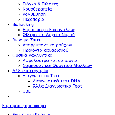
Γιόγκα & Πιλάτες
Κρυοθεραπεία
Κολύμβηση
Πεζοπορία
Biohacking
Θεραπεία με Κόκκινο Φως
Φίλτρα και Δοχεία Νερού
Βιώσιμο Σπίτι
Απορρυπαντικά ρούχων
Προϊόντα καθαρισμού
Φυσικά Καλλυντικά
Αφρόλουτρα και σαπούνια
Σαμπουάν και Φροντίδα Μαλλιών
Άλλες κατηγορίες
Διαγνωστικά Τεστ
Διαγνωστικά τεστ DNA
Άλλα Διαγνωστικά Τεστ
CBD
Κορυφαίες προσφορές
Εκπτώσεις Ρούχων