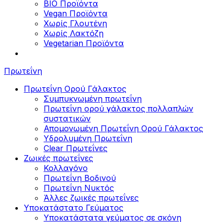
BIO Προϊόντα
Vegan Προϊόντα
Χωρίς Γλουτένη
Χωρίς Λακτόζη
Vegetarian Προϊόντα
Πρωτεΐνη
Πρωτεΐνη Ορού Γάλακτος
Συμπυκνωμένη πρωτεΐνη
Πρωτεΐνη ορού γάλακτος πολλαπλών
συστατικών
Απομονωμένη Πρωτεΐνη Ορού Γάλακτος
Υδρολυμένη Πρωτεΐνη
Clear Πρωτεΐνες
Ζωικές πρωτεΐνες
Κολλαγόνο
Πρωτεΐνη Βοδινού
Πρωτεΐνη Νυκτός
Άλλες ζωικές πρωτεΐνες
Υποκατάστατο Γεύματος
Υποκατάστατα γεύματος σε σκόνη