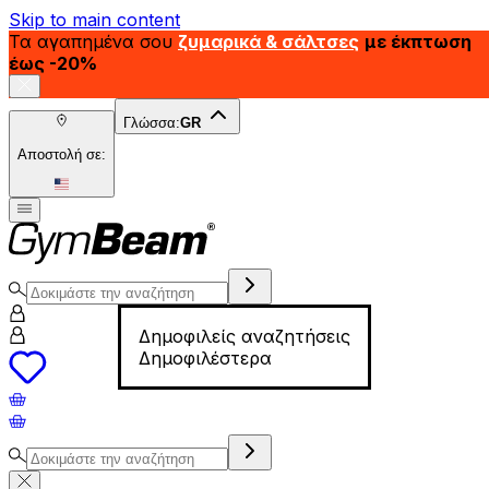
Skip to main content
Τα αγαπημένα σου
ζυμαρικά & σάλτσες
με έκπτωση
έως -20%
Γλώσσα:
GR
Αποστολή σε:
Δημοφιλείς αναζητήσεις
Δημοφιλέστερα