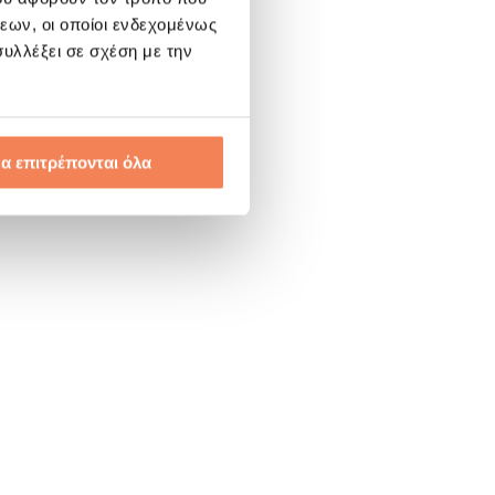
εων, οι οποίοι ενδεχομένως
υλλέξει σε σχέση με την
α επιτρέπονται όλα