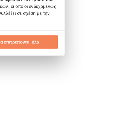
εων, οι οποίοι ενδεχομένως
υλλέξει σε σχέση με την
α επιτρέπονται όλα