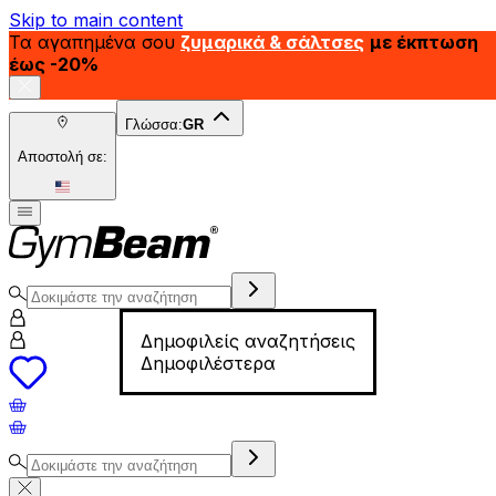
Skip to main content
Τα αγαπημένα σου
ζυμαρικά & σάλτσες
με έκπτωση
έως -20%
Γλώσσα:
GR
Αποστολή σε:
Δημοφιλείς αναζητήσεις
Δημοφιλέστερα