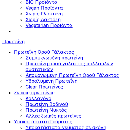
BIO Προϊόντα
Vegan Προϊόντα
Χωρίς Γλουτένη
Χωρίς Λακτόζη
Vegetarian Προϊόντα
Πρωτεΐνη
Πρωτεΐνη Ορού Γάλακτος
Συμπυκνωμένη πρωτεΐνη
Πρωτεΐνη ορού γάλακτος πολλαπλών
συστατικών
Απομονωμένη Πρωτεΐνη Ορού Γάλακτος
Υδρολυμένη Πρωτεΐνη
Clear Πρωτεΐνες
Ζωικές πρωτεΐνες
Κολλαγόνο
Πρωτεΐνη Βοδινού
Πρωτεΐνη Νυκτός
Άλλες ζωικές πρωτεΐνες
Υποκατάστατο Γεύματος
Υποκατάστατα γεύματος σε σκόνη