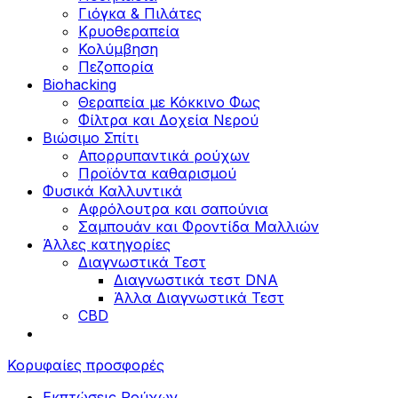
Γιόγκα & Πιλάτες
Κρυοθεραπεία
Κολύμβηση
Πεζοπορία
Biohacking
Θεραπεία με Κόκκινο Φως
Φίλτρα και Δοχεία Νερού
Βιώσιμο Σπίτι
Απορρυπαντικά ρούχων
Προϊόντα καθαρισμού
Φυσικά Καλλυντικά
Αφρόλουτρα και σαπούνια
Σαμπουάν και Φροντίδα Μαλλιών
Άλλες κατηγορίες
Διαγνωστικά Τεστ
Διαγνωστικά τεστ DNA
Άλλα Διαγνωστικά Τεστ
CBD
Κορυφαίες προσφορές
Εκπτώσεις Ρούχων