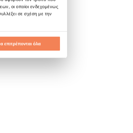
εων, οι οποίοι ενδεχομένως
υλλέξει σε σχέση με την
α επιτρέπονται όλα