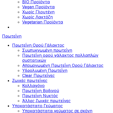
BIO Προϊόντα
Vegan Προϊόντα
Χωρίς Γλουτένη
Χωρίς Λακτόζη
Vegetarian Προϊόντα
Πρωτεΐνη
Πρωτεΐνη Ορού Γάλακτος
Συμπυκνωμένη πρωτεΐνη
Πρωτεΐνη ορού γάλακτος πολλαπλών
συστατικών
Απομονωμένη Πρωτεΐνη Ορού Γάλακτος
Υδρολυμένη Πρωτεΐνη
Clear Πρωτεΐνες
Ζωικές πρωτεΐνες
Κολλαγόνο
Πρωτεΐνη Βοδινού
Πρωτεΐνη Νυκτός
Άλλες ζωικές πρωτεΐνες
Υποκατάστατο Γεύματος
Υποκατάστατα γεύματος σε σκόνη