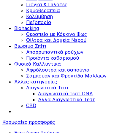
Γιόγκα & Πιλάτες
Κρυοθεραπεία
Κολύμβηση
Πεζοπορία
Biohacking
Θεραπεία με Κόκκινο Φως
Φίλτρα και Δοχεία Νερού
Βιώσιμο Σπίτι
Απορρυπαντικά ρούχων
Προϊόντα καθαρισμού
Φυσικά Καλλυντικά
Αφρόλουτρα και σαπούνια
Σαμπουάν και Φροντίδα Μαλλιών
Άλλες κατηγορίες
Διαγνωστικά Τεστ
Διαγνωστικά τεστ DNA
Άλλα Διαγνωστικά Τεστ
CBD
Κορυφαίες προσφορές
Εκπτώσεις Ρούχων