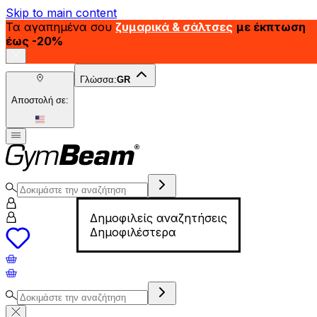
Skip to main content
Τα αγαπημένα σου
ζυμαρικά & σάλτσες
με έκπτωση
έως -20%
Γλώσσα:
GR
Αποστολή σε:
Δημοφιλείς αναζητήσεις
Δημοφιλέστερα