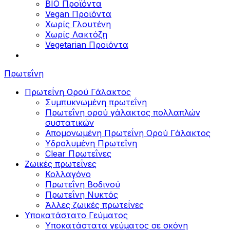
BIO Προϊόντα
Vegan Προϊόντα
Χωρίς Γλουτένη
Χωρίς Λακτόζη
Vegetarian Προϊόντα
Πρωτεΐνη
Πρωτεΐνη Ορού Γάλακτος
Συμπυκνωμένη πρωτεΐνη
Πρωτεΐνη ορού γάλακτος πολλαπλών
συστατικών
Απομονωμένη Πρωτεΐνη Ορού Γάλακτος
Υδρολυμένη Πρωτεΐνη
Clear Πρωτεΐνες
Ζωικές πρωτεΐνες
Κολλαγόνο
Πρωτεΐνη Βοδινού
Πρωτεΐνη Νυκτός
Άλλες ζωικές πρωτεΐνες
Υποκατάστατο Γεύματος
Υποκατάστατα γεύματος σε σκόνη