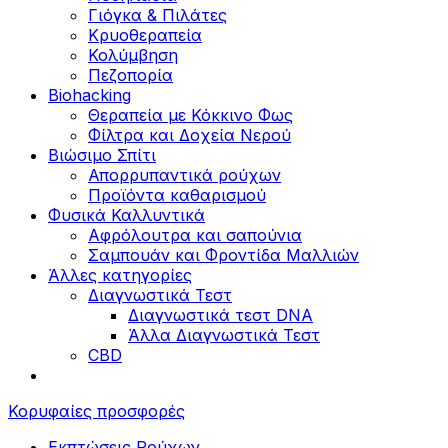
Γιόγκα & Πιλάτες
Κρυοθεραπεία
Κολύμβηση
Πεζοπορία
Biohacking
Θεραπεία με Κόκκινο Φως
Φίλτρα και Δοχεία Νερού
Βιώσιμο Σπίτι
Απορρυπαντικά ρούχων
Προϊόντα καθαρισμού
Φυσικά Καλλυντικά
Αφρόλουτρα και σαπούνια
Σαμπουάν και Φροντίδα Μαλλιών
Άλλες κατηγορίες
Διαγνωστικά Τεστ
Διαγνωστικά τεστ DNA
Άλλα Διαγνωστικά Τεστ
CBD
Κορυφαίες προσφορές
Εκπτώσεις Ρούχων