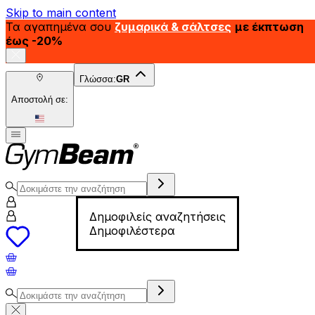
Skip to main content
Τα αγαπημένα σου
ζυμαρικά & σάλτσες
με έκπτωση
έως -20%
Γλώσσα:
GR
Αποστολή σε:
Δημοφιλείς αναζητήσεις
Δημοφιλέστερα