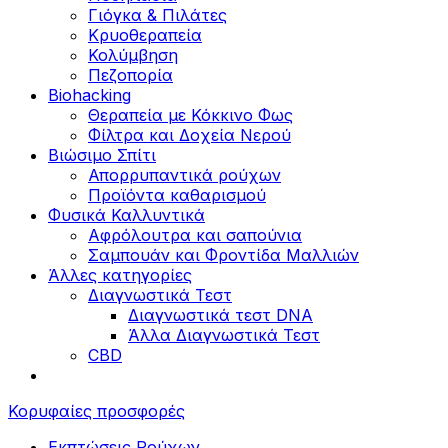
Γιόγκα & Πιλάτες
Κρυοθεραπεία
Κολύμβηση
Πεζοπορία
Biohacking
Θεραπεία με Κόκκινο Φως
Φίλτρα και Δοχεία Νερού
Βιώσιμο Σπίτι
Απορρυπαντικά ρούχων
Προϊόντα καθαρισμού
Φυσικά Καλλυντικά
Αφρόλουτρα και σαπούνια
Σαμπουάν και Φροντίδα Μαλλιών
Άλλες κατηγορίες
Διαγνωστικά Τεστ
Διαγνωστικά τεστ DNA
Άλλα Διαγνωστικά Τεστ
CBD
Κορυφαίες προσφορές
Εκπτώσεις Ρούχων