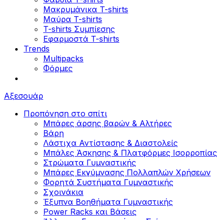
Μακρυμάνικα T-shirts
Μαύρα T-shirts
T-shirts Συμπίεσης
Εφαρμοστά T-shirts
Trends
Multipacks
Φόρμες
Αξεσουάρ
Προπόνηση στο σπίτι
Μπάρες άρσης βαρών & Αλτήρες
Βάρη
Λάστιχα Αντίστασης & Διαστολείς
Μπάλες Άσκησης & Πλατφόρμες Ισορροπίας
Στρώματα Γυμναστικής
Μπάρες Εκγύμνασης Πολλαπλών Χρήσεων
Φορητά Συστήματα Γυμναστικής
Σχοινάκια
Έξυπνα Βοηθήματα Γυμναστικής
Power Racks και Βάσεις