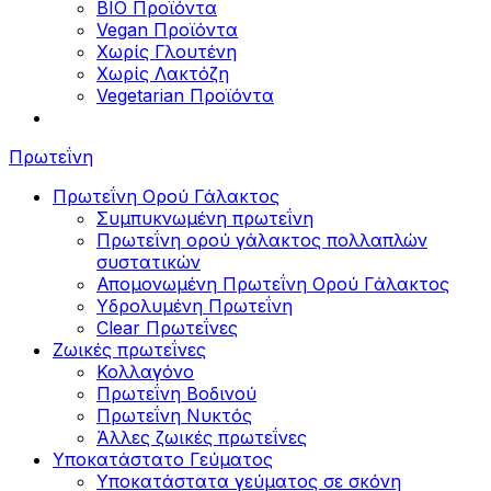
BIO Προϊόντα
Vegan Προϊόντα
Χωρίς Γλουτένη
Χωρίς Λακτόζη
Vegetarian Προϊόντα
Πρωτεΐνη
Πρωτεΐνη Ορού Γάλακτος
Συμπυκνωμένη πρωτεΐνη
Πρωτεΐνη ορού γάλακτος πολλαπλών
συστατικών
Απομονωμένη Πρωτεΐνη Ορού Γάλακτος
Υδρολυμένη Πρωτεΐνη
Clear Πρωτεΐνες
Ζωικές πρωτεΐνες
Κολλαγόνο
Πρωτεΐνη Βοδινού
Πρωτεΐνη Νυκτός
Άλλες ζωικές πρωτεΐνες
Υποκατάστατο Γεύματος
Υποκατάστατα γεύματος σε σκόνη