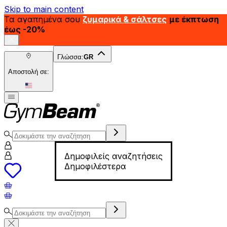
Skip to main content
Τα αγαπημένα σου
ζυμαρικά & σάλτσες
με έκπτωση
έως -20%
Γλώσσα:
GR
Αποστολή σε:
Δημοφιλείς αναζητήσεις
Δημοφιλέστερα