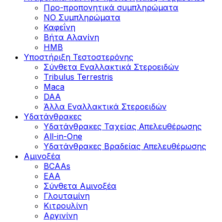
Προ-προπονητικά συμπληρώματα
ΝΟ Συμπληρώματα
Καφεΐνη
Βήτα Αλανίνη
HMB
Υποστήριξη Τεστοστερόνης
Σύνθετα Εναλλακτικά Στεροειδών
Tribulus Terrestris
Maca
DAA
Άλλα Εναλλακτικά Στεροειδών
Υδατάνθρακες
Υδατάνθρακες Ταχείας Απελευθέρωσης
All-in-One
Υδατάνθρακες Βραδείας Απελευθέρωσης
Αμινοξέα
BCAAs
EAA
Σύνθετα Αμινοξέα
Γλουταμίνη
Κιτρουλίνη
Αργινίνη