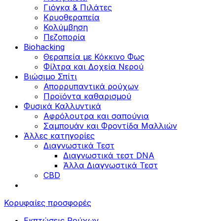
Γιόγκα & Πιλάτες
Κρυοθεραπεία
Κολύμβηση
Πεζοπορία
Biohacking
Θεραπεία με Κόκκινο Φως
Φίλτρα και Δοχεία Νερού
Βιώσιμο Σπίτι
Απορρυπαντικά ρούχων
Προϊόντα καθαρισμού
Φυσικά Καλλυντικά
Αφρόλουτρα και σαπούνια
Σαμπουάν και Φροντίδα Μαλλιών
Άλλες κατηγορίες
Διαγνωστικά Τεστ
Διαγνωστικά τεστ DNA
Άλλα Διαγνωστικά Τεστ
CBD
Κορυφαίες προσφορές
Εκπτώσεις Ρούχων