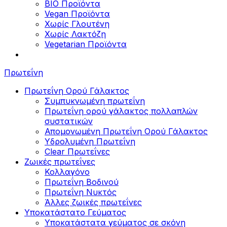
BIO Προϊόντα
Vegan Προϊόντα
Χωρίς Γλουτένη
Χωρίς Λακτόζη
Vegetarian Προϊόντα
Πρωτεΐνη
Πρωτεΐνη Ορού Γάλακτος
Συμπυκνωμένη πρωτεΐνη
Πρωτεΐνη ορού γάλακτος πολλαπλών
συστατικών
Απομονωμένη Πρωτεΐνη Ορού Γάλακτος
Υδρολυμένη Πρωτεΐνη
Clear Πρωτεΐνες
Ζωικές πρωτεΐνες
Κολλαγόνο
Πρωτεΐνη Βοδινού
Πρωτεΐνη Νυκτός
Άλλες ζωικές πρωτεΐνες
Υποκατάστατο Γεύματος
Υποκατάστατα γεύματος σε σκόνη