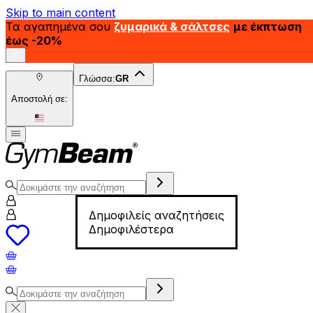
Skip to main content
Τα αγαπημένα σου
ζυμαρικά & σάλτσες
με έκπτωση
έως -20%
Γλώσσα:
GR
Αποστολή σε:
Δημοφιλείς αναζητήσεις
Δημοφιλέστερα