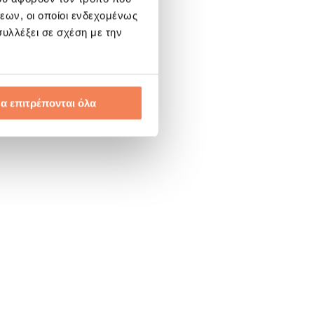
εων, οι οποίοι ενδεχομένως
υλλέξει σε σχέση με την
α επιτρέπονται όλα