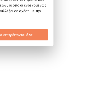
εων, οι οποίοι ενδεχομένως
υλλέξει σε σχέση με την
α επιτρέπονται όλα