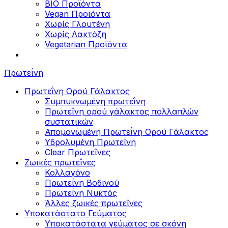
BIO Προϊόντα
Vegan Προϊόντα
Χωρίς Γλουτένη
Χωρίς Λακτόζη
Vegetarian Προϊόντα
Πρωτεΐνη
Πρωτεΐνη Ορού Γάλακτος
Συμπυκνωμένη πρωτεΐνη
Πρωτεΐνη ορού γάλακτος πολλαπλών
συστατικών
Απομονωμένη Πρωτεΐνη Ορού Γάλακτος
Υδρολυμένη Πρωτεΐνη
Clear Πρωτεΐνες
Ζωικές πρωτεΐνες
Κολλαγόνο
Πρωτεΐνη Βοδινού
Πρωτεΐνη Νυκτός
Άλλες ζωικές πρωτεΐνες
Υποκατάστατο Γεύματος
Υποκατάστατα γεύματος σε σκόνη