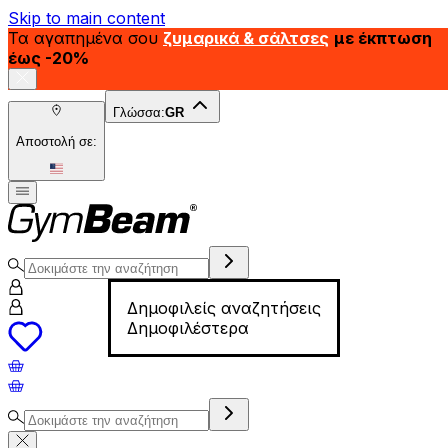
Skip to main content
Τα αγαπημένα σου
ζυμαρικά & σάλτσες
με έκπτωση
έως -20%
Γλώσσα:
GR
Αποστολή σε:
Δημοφιλείς αναζητήσεις
Δημοφιλέστερα