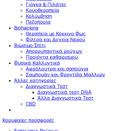
Γιόγκα & Πιλάτες
Κρυοθεραπεία
Κολύμβηση
Πεζοπορία
Biohacking
Θεραπεία με Κόκκινο Φως
Φίλτρα και Δοχεία Νερού
Βιώσιμο Σπίτι
Απορρυπαντικά ρούχων
Προϊόντα καθαρισμού
Φυσικά Καλλυντικά
Αφρόλουτρα και σαπούνια
Σαμπουάν και Φροντίδα Μαλλιών
Άλλες κατηγορίες
Διαγνωστικά Τεστ
Διαγνωστικά τεστ DNA
Άλλα Διαγνωστικά Τεστ
CBD
Κορυφαίες προσφορές
Εκπτώσεις Ρούχων