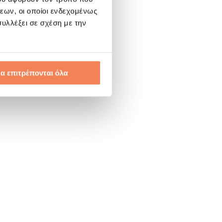
εων, οι οποίοι ενδεχομένως
υλλέξει σε σχέση με την
α επιτρέπονται όλα