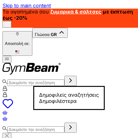
Skip to main content
Τα αγαπημένα σου
ζυμαρικά & σάλτσες
με έκπτωση
έως -20%
Γλώσσα:
GR
Αποστολή σε:
Δημοφιλείς αναζητήσεις
Δημοφιλέστερα