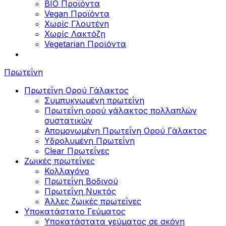
BIO Προϊόντα
Vegan Προϊόντα
Χωρίς Γλουτένη
Χωρίς Λακτόζη
Vegetarian Προϊόντα
Πρωτεΐνη
Πρωτεΐνη Ορού Γάλακτος
Συμπυκνωμένη πρωτεΐνη
Πρωτεΐνη ορού γάλακτος πολλαπλών
συστατικών
Απομονωμένη Πρωτεΐνη Ορού Γάλακτος
Υδρολυμένη Πρωτεΐνη
Clear Πρωτεΐνες
Ζωικές πρωτεΐνες
Κολλαγόνο
Πρωτεΐνη Βοδινού
Πρωτεΐνη Νυκτός
Άλλες ζωικές πρωτεΐνες
Υποκατάστατο Γεύματος
Υποκατάστατα γεύματος σε σκόνη