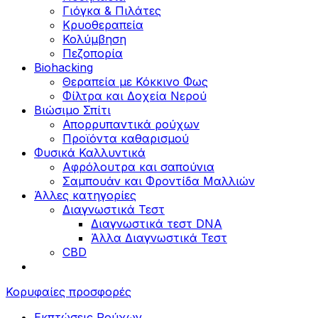
Γιόγκα & Πιλάτες
Κρυοθεραπεία
Κολύμβηση
Πεζοπορία
Biohacking
Θεραπεία με Κόκκινο Φως
Φίλτρα και Δοχεία Νερού
Βιώσιμο Σπίτι
Απορρυπαντικά ρούχων
Προϊόντα καθαρισμού
Φυσικά Καλλυντικά
Αφρόλουτρα και σαπούνια
Σαμπουάν και Φροντίδα Μαλλιών
Άλλες κατηγορίες
Διαγνωστικά Τεστ
Διαγνωστικά τεστ DNA
Άλλα Διαγνωστικά Τεστ
CBD
Κορυφαίες προσφορές
Εκπτώσεις Ρούχων