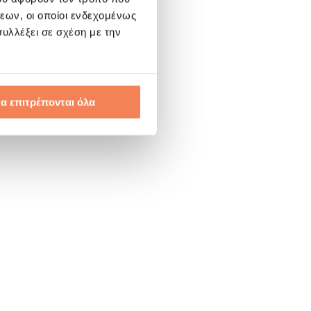
εων, οι οποίοι ενδεχομένως
υλλέξει σε σχέση με την
α επιτρέπονται όλα