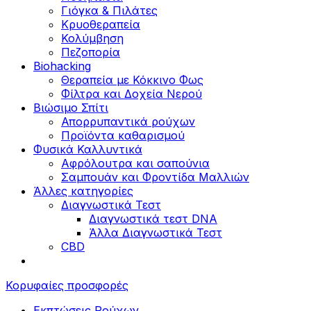
Γιόγκα & Πιλάτες
Κρυοθεραπεία
Κολύμβηση
Πεζοπορία
Biohacking
Θεραπεία με Κόκκινο Φως
Φίλτρα και Δοχεία Νερού
Βιώσιμο Σπίτι
Απορρυπαντικά ρούχων
Προϊόντα καθαρισμού
Φυσικά Καλλυντικά
Αφρόλουτρα και σαπούνια
Σαμπουάν και Φροντίδα Μαλλιών
Άλλες κατηγορίες
Διαγνωστικά Τεστ
Διαγνωστικά τεστ DNA
Άλλα Διαγνωστικά Τεστ
CBD
Κορυφαίες προσφορές
Εκπτώσεις Ρούχων