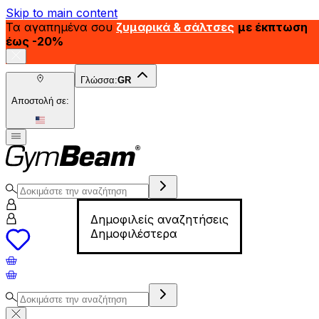
Skip to main content
Τα αγαπημένα σου
ζυμαρικά & σάλτσες
με έκπτωση
έως -20%
Γλώσσα:
GR
Αποστολή σε:
Δημοφιλείς αναζητήσεις
Δημοφιλέστερα