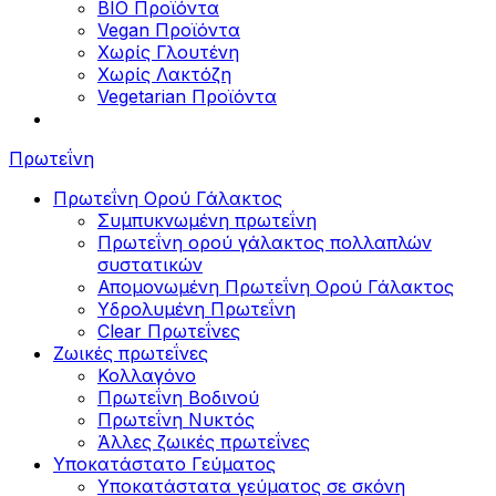
BIO Προϊόντα
Vegan Προϊόντα
Χωρίς Γλουτένη
Χωρίς Λακτόζη
Vegetarian Προϊόντα
Πρωτεΐνη
Πρωτεΐνη Ορού Γάλακτος
Συμπυκνωμένη πρωτεΐνη
Πρωτεΐνη ορού γάλακτος πολλαπλών
συστατικών
Απομονωμένη Πρωτεΐνη Ορού Γάλακτος
Υδρολυμένη Πρωτεΐνη
Clear Πρωτεΐνες
Ζωικές πρωτεΐνες
Κολλαγόνο
Πρωτεΐνη Βοδινού
Πρωτεΐνη Νυκτός
Άλλες ζωικές πρωτεΐνες
Υποκατάστατο Γεύματος
Υποκατάστατα γεύματος σε σκόνη