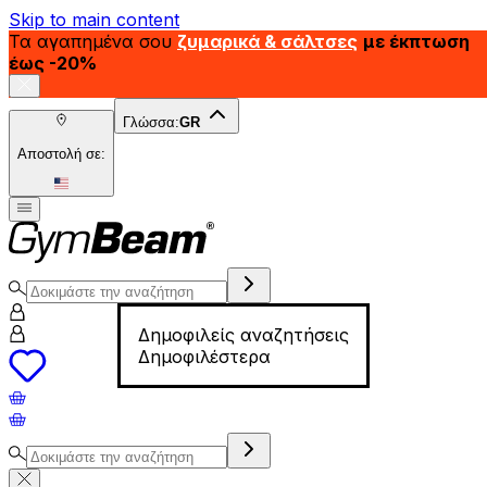
Skip to main content
Τα αγαπημένα σου
ζυμαρικά & σάλτσες
με έκπτωση
έως -20%
Γλώσσα:
GR
Αποστολή σε:
Δημοφιλείς αναζητήσεις
Δημοφιλέστερα