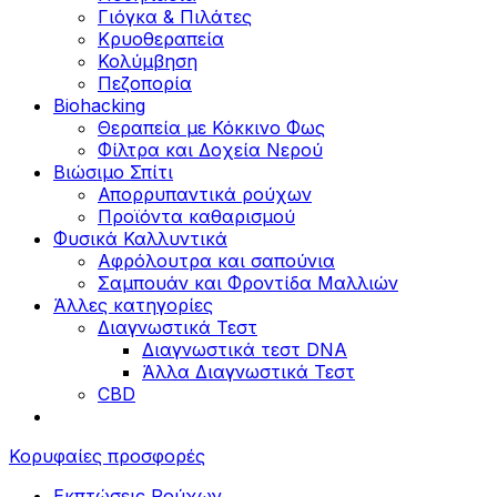
Γιόγκα & Πιλάτες
Κρυοθεραπεία
Κολύμβηση
Πεζοπορία
Biohacking
Θεραπεία με Κόκκινο Φως
Φίλτρα και Δοχεία Νερού
Βιώσιμο Σπίτι
Απορρυπαντικά ρούχων
Προϊόντα καθαρισμού
Φυσικά Καλλυντικά
Αφρόλουτρα και σαπούνια
Σαμπουάν και Φροντίδα Μαλλιών
Άλλες κατηγορίες
Διαγνωστικά Τεστ
Διαγνωστικά τεστ DNA
Άλλα Διαγνωστικά Τεστ
CBD
Κορυφαίες προσφορές
Εκπτώσεις Ρούχων