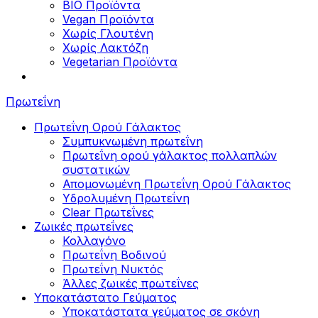
BIO Προϊόντα
Vegan Προϊόντα
Χωρίς Γλουτένη
Χωρίς Λακτόζη
Vegetarian Προϊόντα
Πρωτεΐνη
Πρωτεΐνη Ορού Γάλακτος
Συμπυκνωμένη πρωτεΐνη
Πρωτεΐνη ορού γάλακτος πολλαπλών
συστατικών
Απομονωμένη Πρωτεΐνη Ορού Γάλακτος
Υδρολυμένη Πρωτεΐνη
Clear Πρωτεΐνες
Ζωικές πρωτεΐνες
Κολλαγόνο
Πρωτεΐνη Βοδινού
Πρωτεΐνη Νυκτός
Άλλες ζωικές πρωτεΐνες
Υποκατάστατο Γεύματος
Υποκατάστατα γεύματος σε σκόνη