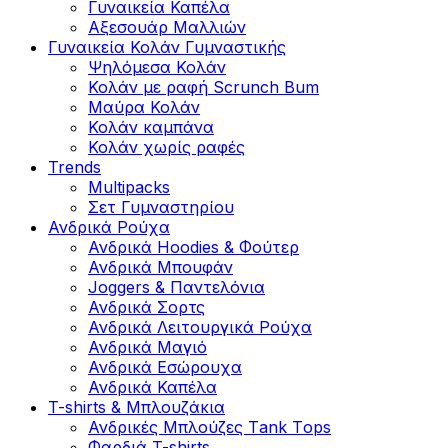
Γυναικεία Καπέλα
Αξεσουάρ Μαλλιών
Γυναικεία Κολάν Γυμναστικής
Ψηλόμεσα Κολάν
Κολάν με ραφή Scrunch Bum
Μαύρα Κολάν
Κολάν καμπάνα
Κολάν χωρίς ραφές
Trends
Multipacks
Σετ Γυμναστηρίου
Ανδρικά Ρούχα
Ανδρικά Hoodies & Φούτερ
Ανδρικά Μπουφάν
Joggers & Παντελόνια
Ανδρικά Σορτς
Ανδρικά Λειτουργικά Ρούχα
Ανδρικά Μαγιό
Ανδρικά Εσώρουχα
Ανδρικά Καπέλα
T-shirts & Μπλουζάκια
Ανδρικές Mπλούζες Τank Τops
Φαρδιά T-shirts