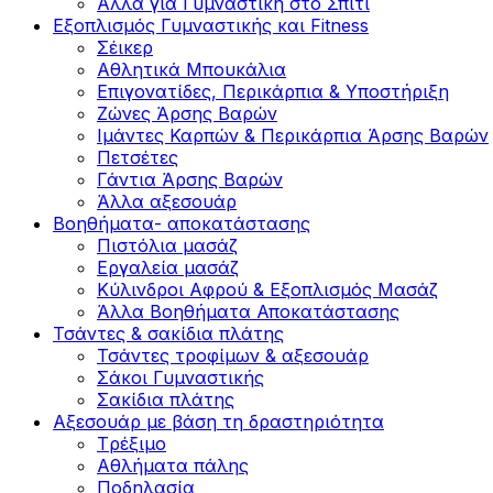
Άλλα για Γυμναστική στο Σπίτι
Εξοπλισμός Γυμναστικής και Fitness
Σέικερ
Αθλητικά Μπουκάλια
Επιγονατίδες, Περικάρπια & Υποστήριξη
Ζώνες Άρσης Βαρών
Ιμάντες Καρπών & Περικάρπια Άρσης Βαρών
Πετσέτες
Γάντια Άρσης Βαρών
Άλλα αξεσουάρ
Βοηθήματα- αποκατάστασης
Πιστόλια μασάζ
Εργαλεία μασάζ
Κύλινδροι Αφρού & Εξοπλισμός Μασάζ
Άλλα Βοηθήματα Αποκατάστασης
Τσάντες & σακίδια πλάτης
Τσάντες τροφίμων & αξεσουάρ
Σάκοι Γυμναστικής
Σακίδια πλάτης
Αξεσουάρ με βάση τη δραστηριότητα
Tρέξιμο
Αθλήματα πάλης
Ποδηλασία