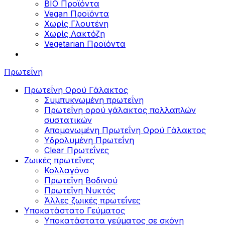
BIO Προϊόντα
Vegan Προϊόντα
Χωρίς Γλουτένη
Χωρίς Λακτόζη
Vegetarian Προϊόντα
Πρωτεΐνη
Πρωτεΐνη Ορού Γάλακτος
Συμπυκνωμένη πρωτεΐνη
Πρωτεΐνη ορού γάλακτος πολλαπλών
συστατικών
Απομονωμένη Πρωτεΐνη Ορού Γάλακτος
Υδρολυμένη Πρωτεΐνη
Clear Πρωτεΐνες
Ζωικές πρωτεΐνες
Κολλαγόνο
Πρωτεΐνη Βοδινού
Πρωτεΐνη Νυκτός
Άλλες ζωικές πρωτεΐνες
Υποκατάστατο Γεύματος
Υποκατάστατα γεύματος σε σκόνη