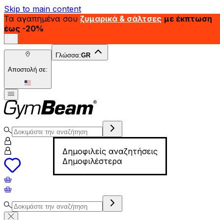
Skip to main content
Τα αγαπημένα σου
ζυμαρικά & σάλτσες
με έκπτωση
έως -20%
Γλώσσα:
GR
Αποστολή σε:
Δημοφιλείς αναζητήσεις
Δημοφιλέστερα