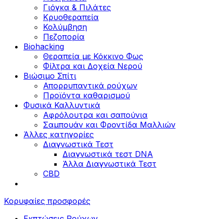
Γιόγκα & Πιλάτες
Κρυοθεραπεία
Κολύμβηση
Πεζοπορία
Biohacking
Θεραπεία με Κόκκινο Φως
Φίλτρα και Δοχεία Νερού
Βιώσιμο Σπίτι
Απορρυπαντικά ρούχων
Προϊόντα καθαρισμού
Φυσικά Καλλυντικά
Αφρόλουτρα και σαπούνια
Σαμπουάν και Φροντίδα Μαλλιών
Άλλες κατηγορίες
Διαγνωστικά Τεστ
Διαγνωστικά τεστ DNA
Άλλα Διαγνωστικά Τεστ
CBD
Κορυφαίες προσφορές
Εκπτώσεις Ρούχων