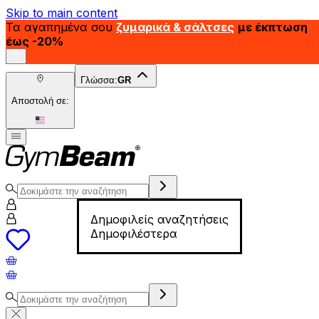
Skip to main content
Τα αγαπημένα σου
ζυμαρικά & σάλτσες
με έκπτωση
έως -20%
Γλώσσα:
GR
Αποστολή σε:
Δημοφιλείς αναζητήσεις
Δημοφιλέστερα