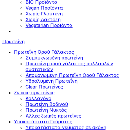
BIO Προϊόντα
Vegan Προϊόντα
Χωρίς Γλουτένη
Χωρίς Λακτόζη
Vegetarian Προϊόντα
Πρωτεΐνη
Πρωτεΐνη Ορού Γάλακτος
Συμπυκνωμένη πρωτεΐνη
Πρωτεΐνη ορού γάλακτος πολλαπλών
συστατικών
Απομονωμένη Πρωτεΐνη Ορού Γάλακτος
Υδρολυμένη Πρωτεΐνη
Clear Πρωτεΐνες
Ζωικές πρωτεΐνες
Κολλαγόνο
Πρωτεΐνη Βοδινού
Πρωτεΐνη Νυκτός
Άλλες ζωικές πρωτεΐνες
Υποκατάστατο Γεύματος
Υποκατάστατα γεύματος σε σκόνη