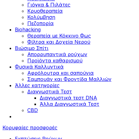
Γιόγκα & Πιλάτες
Κρυοθεραπεία
Κολύμβηση
Πεζοπορία
Biohacking
Θεραπεία με Κόκκινο Φως
Φίλτρα και Δοχεία Νερού
Βιώσιμο Σπίτι
Απορρυπαντικά ρούχων
Προϊόντα καθαρισμού
Φυσικά Καλλυντικά
Αφρόλουτρα και σαπούνια
Σαμπουάν και Φροντίδα Μαλλιών
Άλλες κατηγορίες
Διαγνωστικά Τεστ
Διαγνωστικά τεστ DNA
Άλλα Διαγνωστικά Τεστ
CBD
Κορυφαίες προσφορές
Εκπτώσεις Ρούχων