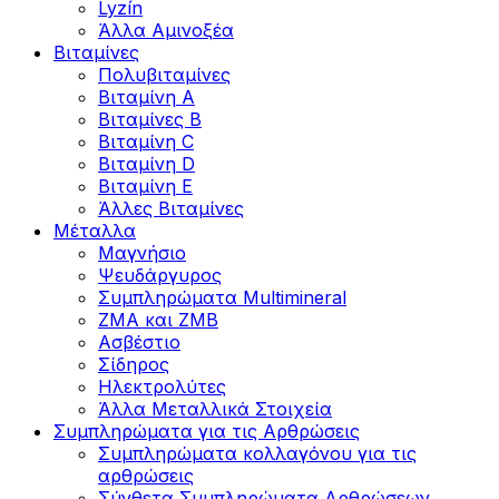
Lyzín
Άλλα Αμινοξέα
Βιταμίνες
Πολυβιταμίνες
Βιταμίνη Α
Βιταμίνες Β
Βιταμίνη C
Βιταμίνη D
Βιταμίνη Ε
Άλλες Βιταμίνες
Μέταλλα
Μαγνήσιο
Ψευδάργυρος
Συμπληρώματα Multimineral
ZMA και ZMB
Ασβέστιο
Σίδηρος
Ηλεκτρολύτες
Άλλα Mεταλλικά Στοιχεία
Συμπληρώματα για τις Αρθρώσεις
Συμπληρώματα κολλαγόνου για τις
αρθρώσεις
Σύνθετα Συμπληρώματα Αρθρώσεων