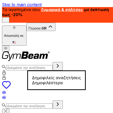
Skip to main content
Τα αγαπημένα σου
ζυμαρικά & σάλτσες
με έκπτωση
έως -20%
Γλώσσα:
GR
Αποστολή σε:
Δημοφιλείς αναζητήσεις
Δημοφιλέστερα