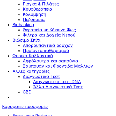
Γιόγκα & Πιλάτες
Κρυοθεραπεία
Κολύμβηση
Πεζοπορία
Biohacking
Θεραπεία με Κόκκινο Φως
Φίλτρα και Δοχεία Νερού
Βιώσιμο Σπίτι
Απορρυπαντικά ρούχων
Προϊόντα καθαρισμού
Φυσικά Καλλυντικά
Αφρόλουτρα και σαπούνια
Σαμπουάν και Φροντίδα Μαλλιών
Άλλες κατηγορίες
Διαγνωστικά Τεστ
Διαγνωστικά τεστ DNA
Άλλα Διαγνωστικά Τεστ
CBD
Κορυφαίες προσφορές
Εκπτώσεις Ρούχων