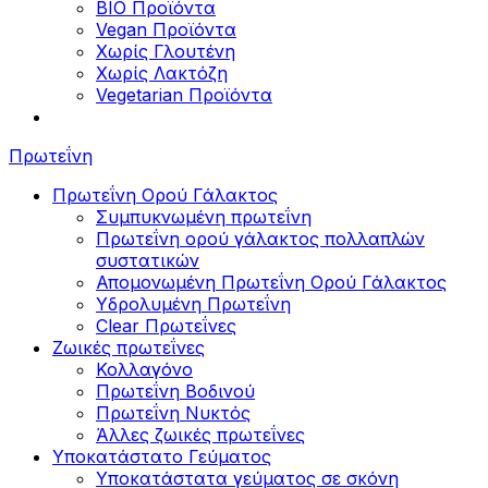
BIO Προϊόντα
Vegan Προϊόντα
Χωρίς Γλουτένη
Χωρίς Λακτόζη
Vegetarian Προϊόντα
Πρωτεΐνη
Πρωτεΐνη Ορού Γάλακτος
Συμπυκνωμένη πρωτεΐνη
Πρωτεΐνη ορού γάλακτος πολλαπλών
συστατικών
Απομονωμένη Πρωτεΐνη Ορού Γάλακτος
Υδρολυμένη Πρωτεΐνη
Clear Πρωτεΐνες
Ζωικές πρωτεΐνες
Κολλαγόνο
Πρωτεΐνη Βοδινού
Πρωτεΐνη Νυκτός
Άλλες ζωικές πρωτεΐνες
Υποκατάστατο Γεύματος
Υποκατάστατα γεύματος σε σκόνη