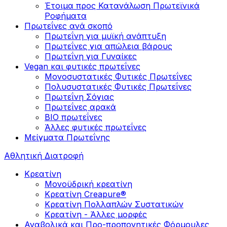
Έτοιμα προς Κατανάλωση Πρωτεϊνικά
Ροφήματα
Πρωτεΐνες ανά σκοπό
Πρωτεΐνη για μυϊκή ανάπτυξη
Πρωτεΐνες για απώλεια βάρους
Πρωτεΐνη για Γυναίκες
Vegan και φυτικές πρωτεΐνες
Μονοσυστατικές Φυτικές Πρωτεΐνες
Πολυσυστατικές Φυτικές Πρωτεΐνες
Πρωτεΐνη Σόγιας
Πρωτεΐνες αρακά
ΒIO πρωτεΐνες
Άλλες φυτικές πρωτεΐνες
Μείγματα Πρωτεΐνης
Αθλητική Διατροφή
Κρεατίνη
Μονοϋδρική κρεατίνη
Κρεατίνη Creapure®
Κρεατίνη Πολλαπλών Συστατικών
Κρεατίνη - Άλλες μορφές
Αναβολικά και Προ-προπονητικές Φόρμουλες