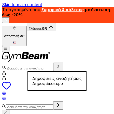
Skip to main content
Τα αγαπημένα σου
ζυμαρικά & σάλτσες
με έκπτωση
έως -20%
Γλώσσα:
GR
Αποστολή σε:
Δημοφιλείς αναζητήσεις
Δημοφιλέστερα