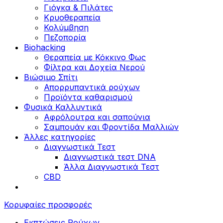
Γιόγκα & Πιλάτες
Κρυοθεραπεία
Κολύμβηση
Πεζοπορία
Biohacking
Θεραπεία με Κόκκινο Φως
Φίλτρα και Δοχεία Νερού
Βιώσιμο Σπίτι
Απορρυπαντικά ρούχων
Προϊόντα καθαρισμού
Φυσικά Καλλυντικά
Αφρόλουτρα και σαπούνια
Σαμπουάν και Φροντίδα Μαλλιών
Άλλες κατηγορίες
Διαγνωστικά Τεστ
Διαγνωστικά τεστ DNA
Άλλα Διαγνωστικά Τεστ
CBD
Κορυφαίες προσφορές
Εκπτώσεις Ρούχων