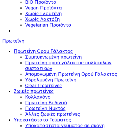
BIO Προϊόντα
Vegan Προϊόντα
Χωρίς Γλουτένη
Χωρίς Λακτόζη
Vegetarian Προϊόντα
Πρωτεΐνη
Πρωτεΐνη Ορού Γάλακτος
Συμπυκνωμένη πρωτεΐνη
Πρωτεΐνη ορού γάλακτος πολλαπλών
συστατικών
Απομονωμένη Πρωτεΐνη Ορού Γάλακτος
Υδρολυμένη Πρωτεΐνη
Clear Πρωτεΐνες
Ζωικές πρωτεΐνες
Κολλαγόνο
Πρωτεΐνη Βοδινού
Πρωτεΐνη Νυκτός
Άλλες ζωικές πρωτεΐνες
Υποκατάστατο Γεύματος
Υποκατάστατα γεύματος σε σκόνη