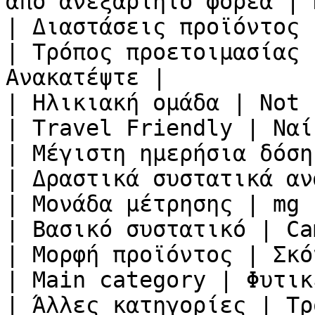
από ανεξάρτητο φορέα | 
| Διαστάσεις προϊόντος 
| Τρόπος προετοιμασίας 
Ανακατέψτε |

| Ηλικιακή ομάδα | Not 
| Travel Friendly | Ναί 
| Μέγιστη ημερήσια δόση
| Δραστικά συστατικά αν
| Μονάδα μέτρησης | mg |
| Βασικό συστατικό | Ca
| Μορφή προϊόντος | Σκόν
| Main category | Φυτικ
| Άλλες κατηγορίες | Τρ