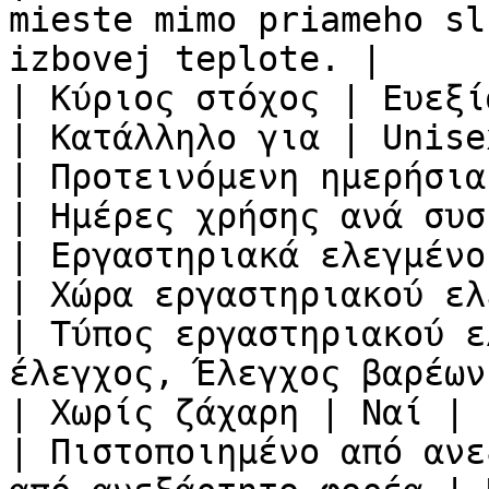
mieste mimo priameho sl
izbovej teplote. |

| Κύριος στόχος | Ευεξία
| Κατάλληλο για | Unisex
| Προτεινόμενη ημερήσια
| Ημέρες χρήσης ανά συσ
| Εργαστηριακά ελεγμένο
| Χώρα εργαστηριακού ελ
| Τύπος εργαστηριακού ε
έλεγχος, Έλεγχος βαρέων
| Χωρίς ζάχαρη | Ναί |

| Πιστοποιημένο από ανε