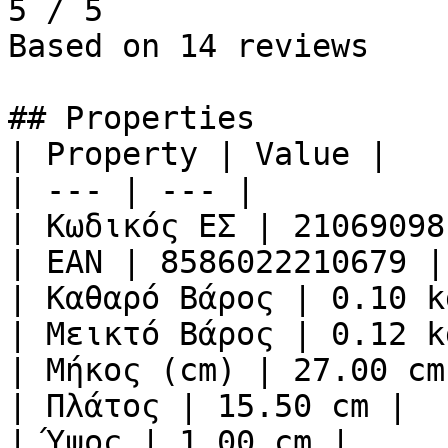
5 / 5

Based on 14 reviews

## Properties

| Property | Value |

| --- | --- |

| Κωδικός ΕΣ | 21069098
| ΕΑΝ | 8586022210679 |

| Καθαρό Βάρος | 0.10 kg
| Μεικτό Βάρος | 0.12 kg
| Μήκος (cm) | 27.00 cm 
| Πλάτος | 15.50 cm |

| Ύψος | 1.00 cm |
