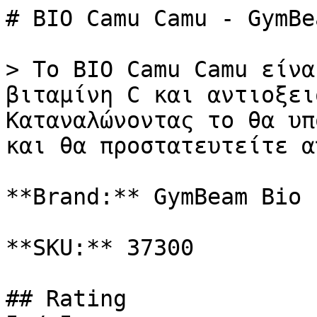
# BIO Camu Camu - GymBea
> Το BIO Camu Camu είνα
βιταμίνη C και αντιοξει
Καταναλώνοντας το θα υπ
και θα προστατευτείτε α
**Brand:** GymBeam Bio

**SKU:** 37300

## Rating
