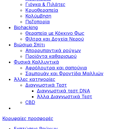
Γιόγκα & Πιλάτες
Κρυοθεραπεία
Κολύμβηση
Πεζοπορία
Biohacking
Θεραπεία με Κόκκινο Φως
Φίλτρα και Δοχεία Νερού
Βιώσιμο Σπίτι
Απορρυπαντικά ρούχων
Προϊόντα καθαρισμού
Φυσικά Καλλυντικά
Αφρόλουτρα και σαπούνια
Σαμπουάν και Φροντίδα Μαλλιών
Άλλες κατηγορίες
Διαγνωστικά Τεστ
Διαγνωστικά τεστ DNA
Άλλα Διαγνωστικά Τεστ
CBD
Κορυφαίες προσφορές
Εκπτώσεις Ρούχων