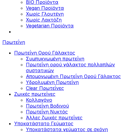
BIO Προϊόντα
Vegan Προϊόντα
Χωρίς Γλουτένη
Χωρίς Λακτόζη
Vegetarian Προϊόντα
Πρωτεΐνη
Πρωτεΐνη Ορού Γάλακτος
Συμπυκνωμένη πρωτεΐνη
Πρωτεΐνη ορού γάλακτος πολλαπλών
συστατικών
Απομονωμένη Πρωτεΐνη Ορού Γάλακτος
Υδρολυμένη Πρωτεΐνη
Clear Πρωτεΐνες
Ζωικές πρωτεΐνες
Κολλαγόνο
Πρωτεΐνη Βοδινού
Πρωτεΐνη Νυκτός
Άλλες ζωικές πρωτεΐνες
Υποκατάστατο Γεύματος
Υποκατάστατα γεύματος σε σκόνη