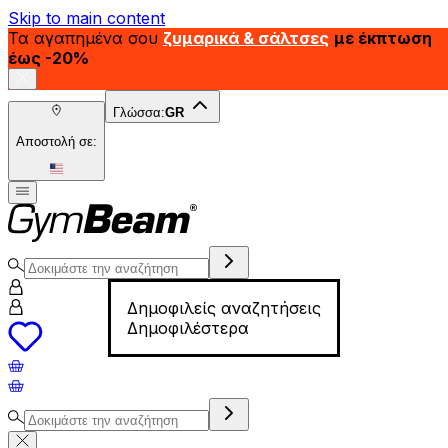
Skip to main content
Τα αγαπημένα σου
ζυμαρικά & σάλτσες
με έκπτωση
έως -20%
Γλώσσα:
GR
Αποστολή σε:
Δημοφιλείς αναζητήσεις
Δημοφιλέστερα